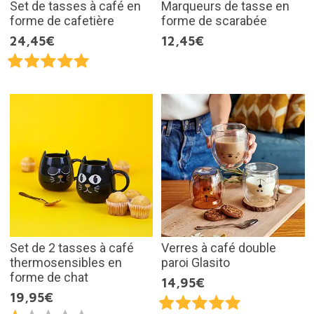
Set de tasses à café en
Marqueurs de tasse en
forme de cafetière
forme de scarabée
24,45€
12,45€
Set de 2 tasses à café
Verres à café double
thermosensibles en
paroi Glasito
forme de chat
14,95€
19,95€