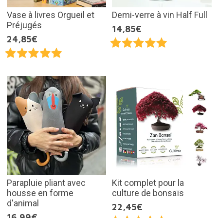
Vase à livres Orgueil et
Demi-verre à vin Half Full
Préjugés
14,85€
24,85€
Parapluie pliant avec
Kit complet pour la
housse en forme
culture de bonsaïs
d'animal
22,45€
16,99€