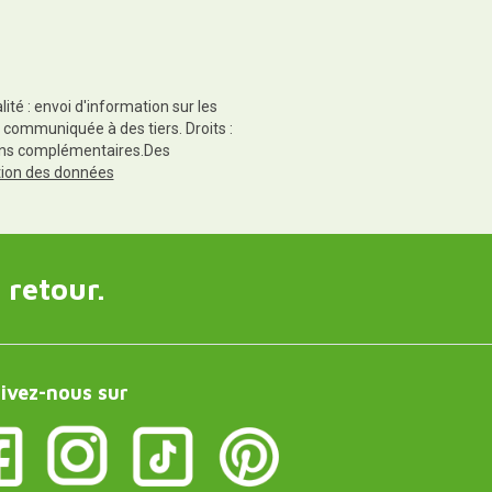
té : envoi d'information sur les
 communiquée à des tiers. Droits :
tions complémentaires.Des
ction des données
 retour.
ivez-nous sur