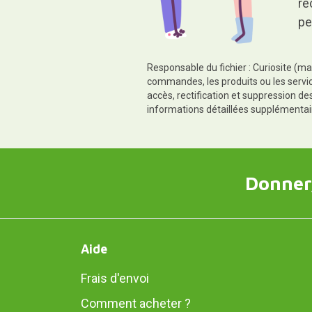
re
pe
Responsable du fichier : Curiosite (ma
commandes, les produits ou les servic
accès, rectification et suppression d
informations détaillées supplémentai
Donner,
Aide
Frais d'envoi
Comment acheter ?