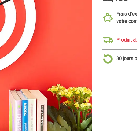
Frais d'e
votre co
Produit 
30 jours 