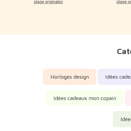
plage originales
plage o
Cat
Horloges design
Idées cade
Idées cadeaux mon copain
Idée