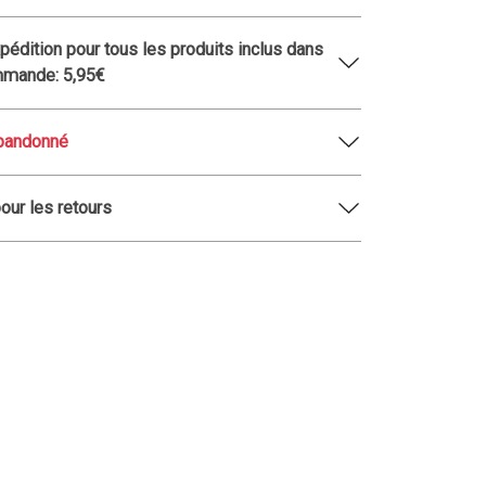
xpédition pour tous les produits inclus dans
mmande: 5,95€
abandonné
pour les retours