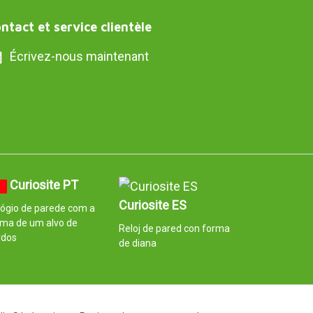
ntact et service clientèle
Écrivez-nous maintenant
Curiosite PT
Curiosite ES
ógio de parede com a
rma de um alvo de
Reloj de pared con forma
rdos
de diana