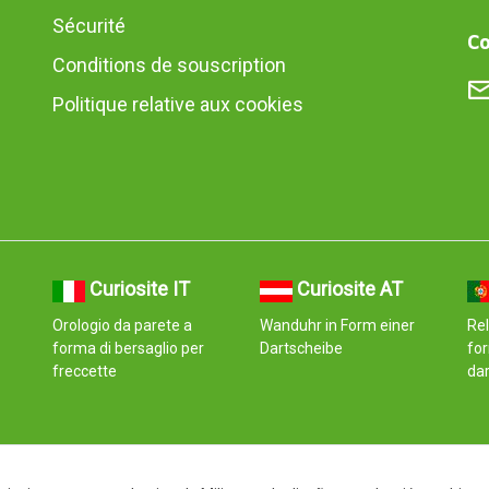
Sécurité
Co
Conditions de souscription
Politique relative aux cookies
Curiosite IT
Curiosite AT
Orologio da parete a
Wanduhr in Form einer
Rel
forma di bersaglio per
Dartscheibe
fo
freccette
da