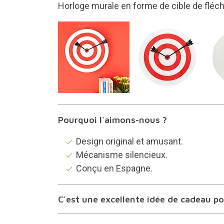
ible de fléchettes
Mesur
Pourquoi l'aimons-nous ?
Design original et amusant.
Mécanisme silencieux.
Conçu en Espagne.
C'est une excellente idée de cadeau pou