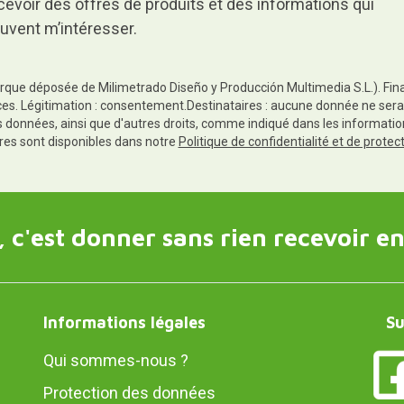
cevoir des offres de produits et des informations qui
uvent m’intéresser.
rque déposée de Milimetrado Diseño y Producción Multimedia S.L.). Finali
es. Légitimation : consentement.Destinataires : aucune donnée ne sera
es données, ainsi que d'autres droits, comme indiqué dans les informa
res sont disponibles dans notre
Politique de confidentialité et de prote
 c'est donner sans rien recevoir en
Informations légales
Su
Qui sommes-nous ?
Protection des données