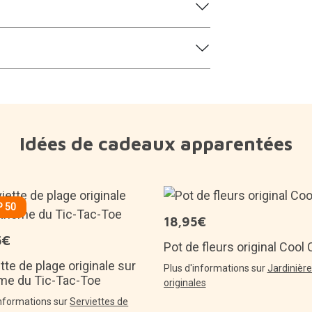
Idées de cadeaux apparentées
 50
18,95€
5€
Pot de fleurs original Cool 
tte de plage originale sur
Plus d'informations sur
Jardinièr
ème du Tic-Tac-Toe
originales
informations sur
Serviettes de