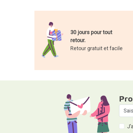
30 jours pour tout
retour.
Retour gratuit et facile
Pro
J’