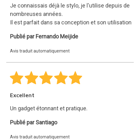
Je connaissais déjà le stylo, je l'utilise depuis de
nombreuses années.
Il est parfait dans sa conception et son utilisation
Fernando
Publié par Fernando Meijide
Meijide
Avis traduit automatiquement
Excellent
Un gadget étonnant et pratique.
Santiago
Publié par Santiago
Avis traduit automatiquement