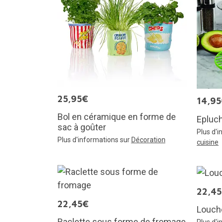
25,95€
14,9
Bol en céramique en forme de
Epluch
sac à goûter
Plus d'
Plus d'informations sur
Décoration
cuisine
22,4
22,45€
Louch
Raclette sous forme de fromage
Plus d'