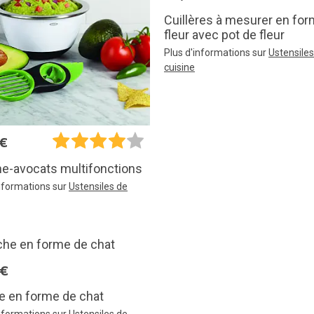
Cuillères à mesurer en fo
fleur avec pot de fleur
Plus d'informations sur
Ustensiles
cuisine
5€
e-avocats multifonctions
informations sur
Ustensiles de
5€
e en forme de chat
informations sur
Ustensiles de