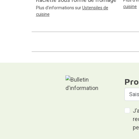
cuisine
Plus d'informations sur
Ustensiles de
cuisine
Pro
J’
re
pe