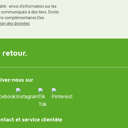
té : envoi d'information sur les
 communiquée à des tiers. Droits :
tions complémentaires.Des
ction des données
 retour.
ivez-nous sur
ntact et service clientèle