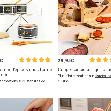
5€
29,95€
buteur d'épices sous forme
Coupe-saucisse à guillotin
terie
Plus d'informations sur
Ustensiles
informations sur
Ustensiles de
cuisine