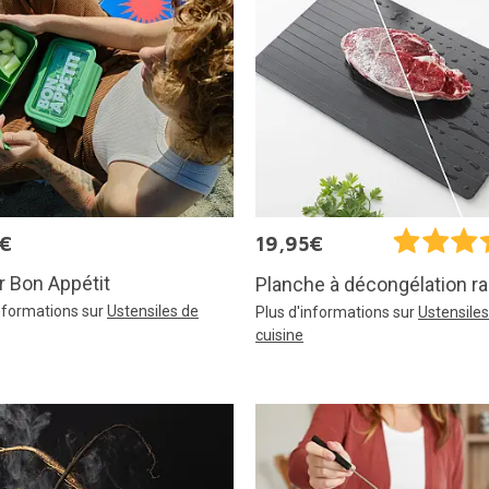
5€
19,95€
 Bon Appétit
Planche à décongélation r
informations sur
Ustensiles de
Plus d'informations sur
Ustensiles
cuisine