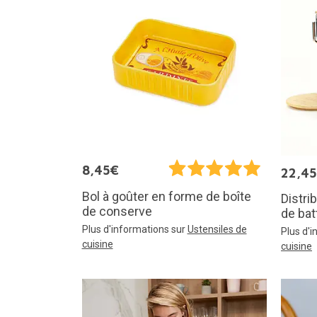
8,45€
22,4
Bol à goûter en forme de boîte
Distri
de conserve
de bat
Plus d'informations sur
Ustensiles de
Plus d'
cuisine
cuisine