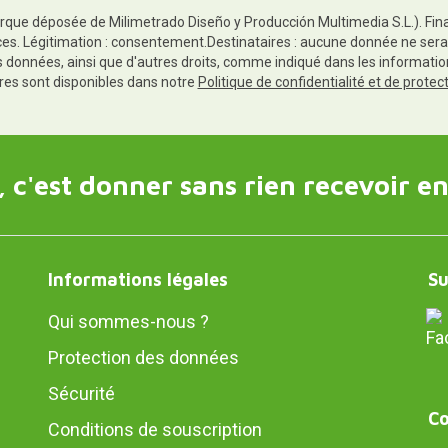
rque déposée de Milimetrado Diseño y Producción Multimedia S.L.). Finali
es. Légitimation : consentement.Destinataires : aucune donnée ne sera
es données, ainsi que d'autres droits, comme indiqué dans les informa
res sont disponibles dans notre
Politique de confidentialité et de prote
 c'est donner sans rien recevoir en
Informations légales
Su
Qui sommes-nous ?
Protection des données
Sécurité
Co
Conditions de souscription