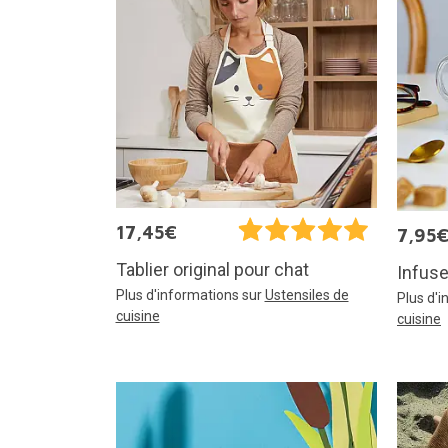
17,45€
7,95
Tablier original pour chat
Infuse
Plus d'informations sur
Ustensiles de
Plus d'
cuisine
cuisine