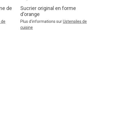
rme de
Sucrier original en forme
d'orange
 de
Plus d'informations sur
Ustensiles de
cuisine