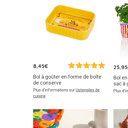
8,45€
25,9
Bol à goûter en forme de boîte
Bol e
de conserve
sac à 
Plus d'informations sur
Ustensiles de
Plus d'
cuisine