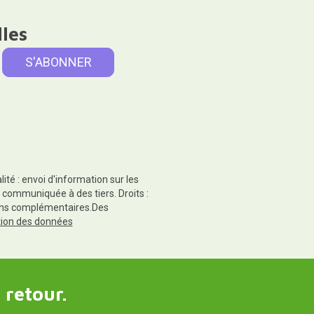
lles
té : envoi d'information sur les
 communiquée à des tiers. Droits :
tions complémentaires.Des
ction des données
 retour.