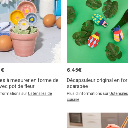
9€
6,45€
res à mesurer en forme de
Décapsuleur original en fo
avec pot de fleur
scarabée
informations sur
Ustensiles de
Plus d'informations sur
Ustensiles
cuisine