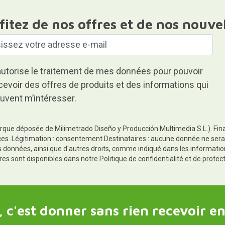
fitez de nos offres et de nos nouve
autorise le traitement de mes données pour pouvoir
cevoir des offres de produits et des informations qui
uvent m’intéresser.
rque déposée de Milimetrado Diseño y Producción Multimedia S.L.). Finali
es. Légitimation : consentement.Destinataires : aucune donnée ne sera
es données, ainsi que d'autres droits, comme indiqué dans les informa
res sont disponibles dans notre
Politique de confidentialité et de prote
 c'est donner sans rien recevoir en