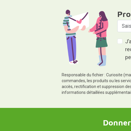
Pro
J’
re
pe
Responsable du fichier : Curiosite (ma
commandes, les produits ou les servic
accès, rectification et suppression d
informations détaillées supplémentai
Donner,