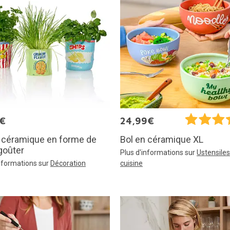
5€
24,99€
n céramique en forme de
Bol en céramique XL
goûter
Plus d'informations sur
Ustensiles
informations sur
Décoration
cuisine