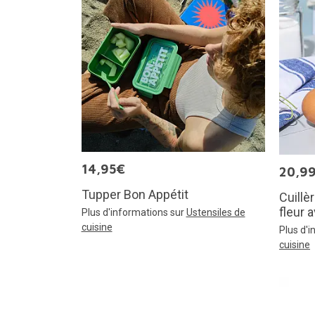
14,95€
20,9
Tupper Bon Appétit
Cuillè
fleur 
Plus d'informations sur
Ustensiles de
cuisine
Plus d'
cuisine