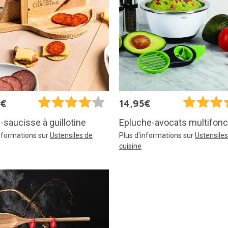
5€
14,95€
saucisse à guillotine
Epluche-avocats multifonc
informations sur
Ustensiles de
Plus d'informations sur
Ustensiles
cuisine