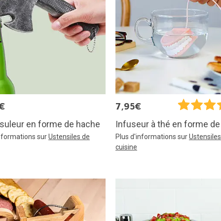
€
7,95€
suleur en forme de hache
Infuseur à thé en forme de
informations sur
Ustensiles de
Plus d'informations sur
Ustensiles
cuisine