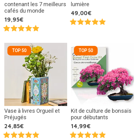
contenant les 7 meilleurs
lumière
cafés du monde
49,00€
19,95€
TOP 50
TOP 50
Vase à livres Orgueil et
Kit de culture de bonsaïs
Préjugés
pour débutants
24,85€
14,99€