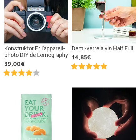
Konstruktor F : l’appareil-
Demi-verre à vin Half Full
photo DIY de Lomography
14,85€
39,00€