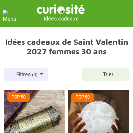
Idées cadeaux
Idées cadeaux de Saint Valentin
2027 femmes 30 ans
Trier
Filtres
(3)
TOP 50
TOP 50