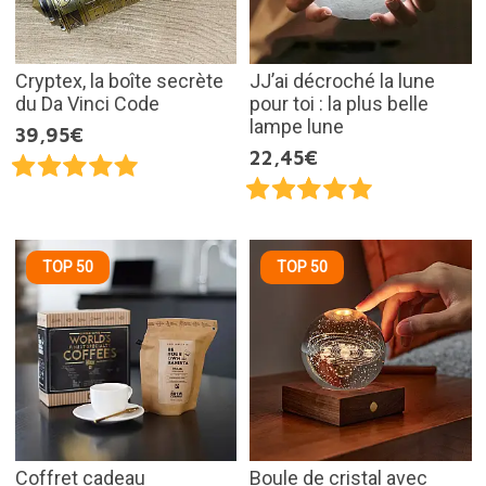
Cryptex, la boîte secrète
JJ’ai décroché la lune
du Da Vinci Code
pour toi : la plus belle
lampe lune
39,95€
22,45€
TOP 50
TOP 50
Coffret cadeau
Boule de cristal avec