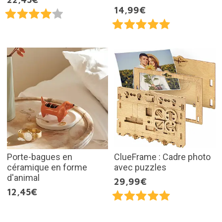
14,99€
Porte-bagues en
ClueFrame : Cadre photo
céramique en forme
avec puzzles
d'animal
29,99€
12,45€