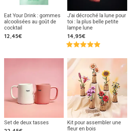
Eat Your Drink : gommes
J’ai décroché la lune pour
alcoolisées au goût de
toi : la plus belle petite
cocktail
lampe lune
12,45€
14,95€
Set de deux tasses
Kit pour assembler une
fleur en bois
22,45€