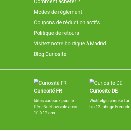
Comment acheter ?
Modes de règlement
Coupons de réduction actifs
Politique de retours
Visitez notre boutique à Madrid
Blog Curiosite
Curiosité FR
Curiosite DE
Idées cadeaux pour le
Wichtelgeschenke für 
Père Noël invisible amis
bis 12-jährige Freunde
10 à 12 ans