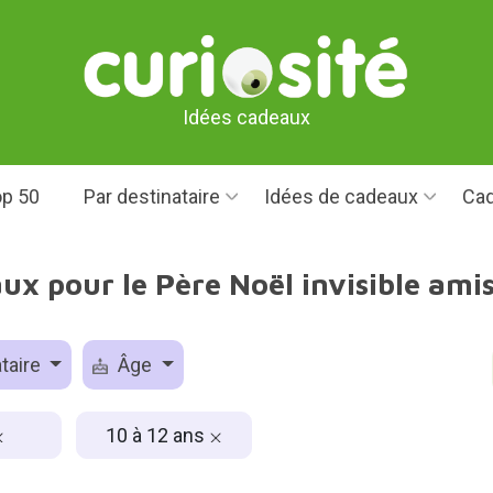
Idées cadeaux
p 50
Par destinataire
Idées de cadeaux
Cad
ux pour le Père Noël invisible amis
taire
Âge
10 à 12 ans