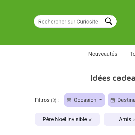
Nouveautés
To
Idées cadea
Filtros
:
Occasion
Destina
(3)
Père Noël invisible
Amis