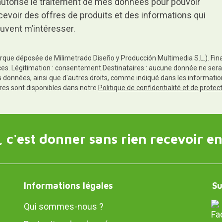
autorise le traitement de mes données pour pouvoir
cevoir des offres de produits et des informations qui
uvent m’intéresser.
rque déposée de Milimetrado Diseño y Producción Multimedia S.L.). Finali
es. Légitimation : consentement.Destinataires : aucune donnée ne sera
es données, ainsi que d'autres droits, comme indiqué dans les informa
res sont disponibles dans notre
Politique de confidentialité et de prote
 c'est donner sans rien recevoir en
Informations légales
Su
Qui sommes-nous ?