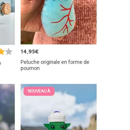
14,95€
Peluche originale en forme de
e
poumon
NOUVEAU À