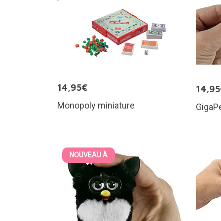
14,95€
14,9
Monopoly miniature
GigaPe
NOUVEAU À