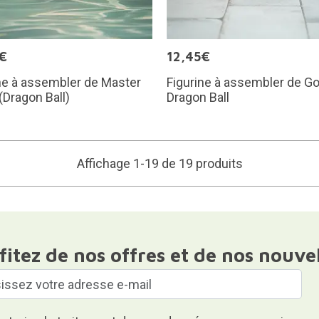
€
12,45€
ne à assembler de Master
Figurine à assembler de G
(Dragon Ball)
Dragon Ball
Affichage 1-19 de 19 produits
fitez de nos offres et de nos nouve