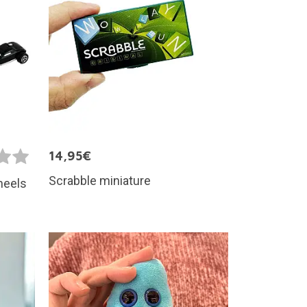
14,95€
Scrabble miniature
heels