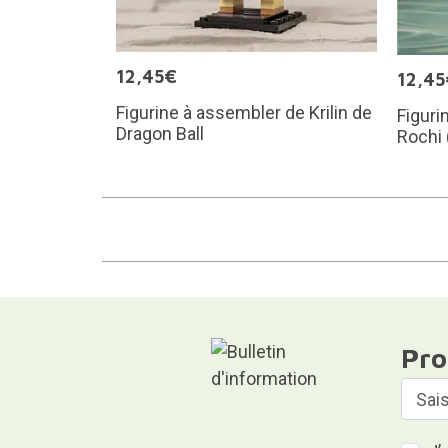
12,45€
12,45
Figurine à assembler de Krilin de
Figuri
Dragon Ball
Rochi 
Pro