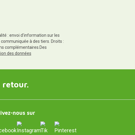
té : envoi d'information sur les
 communiquée à des tiers. Droits :
tions complémentaires.Des
ction des données
 retour.
ivez-nous sur