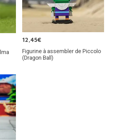
12,45€
Figurine à assembler de Piccolo
ulma
(Dragon Ball)