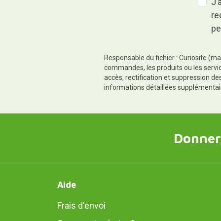
J’
re
pe
Responsable du fichier : Curiosite (ma
commandes, les produits ou les servic
accès, rectification et suppression d
informations détaillées supplémentai
Donner,
Aide
Frais d'envoi