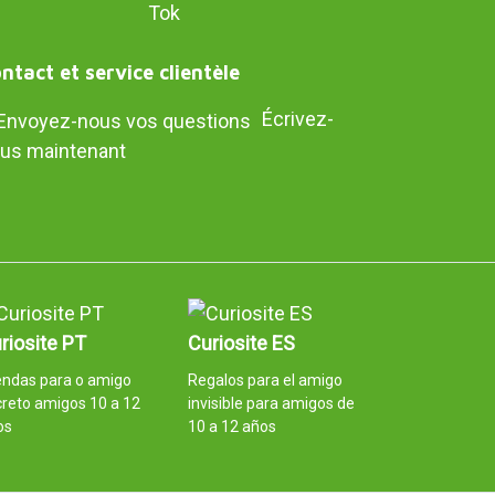
ntact et service clientèle
Écrivez-
us maintenant
riosite PT
Curiosite ES
endas para o amigo
Regalos para el amigo
reto amigos 10 a 12
invisible para amigos de
os
10 a 12 años