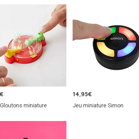
5€
14,95€
Gloutons miniature
Jeu miniature Simon