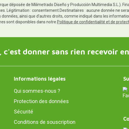
rque déposée de Milimetrado Diseño y Producción Multimedia S.L.). Finali
es. Légitimation : consentement.Destinataires : aucune donnée ne sera
es données, ainsi que d'autres droits, comme indiqué dans les informa
res sont disponibles dans notre
Politique de confidentialité et de prote
 c'est donner sans rien recevoir en
Informations légales
Su
Qui sommes-nous ?
Protection des données
Sécurité
Co
Conditions de souscription