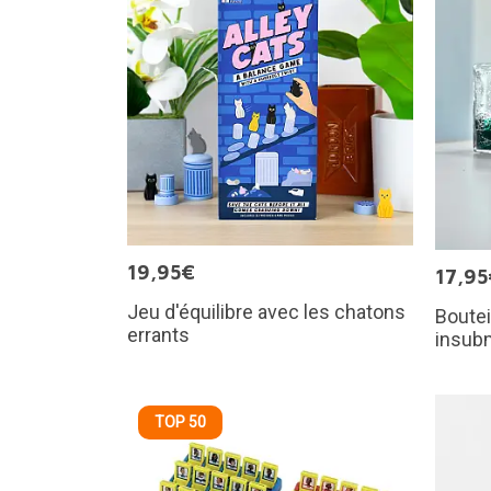
19,95€
17,95
Jeu d'équilibre avec les chatons
Boutei
errants
insub
TOP 50