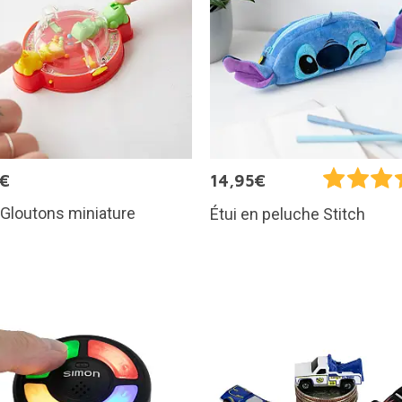
5€
14,95€
Gloutons miniature
Étui en peluche Stitch