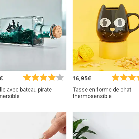
€
16,95€
lle avec bateau pirate
Tasse en forme de chat
mersible
thermosensible