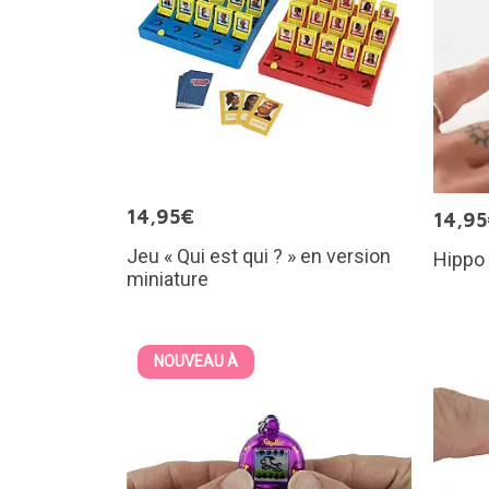
14,95€
14,9
Jeu « Qui est qui ? » en version
Hippo 
miniature
NOUVEAU À