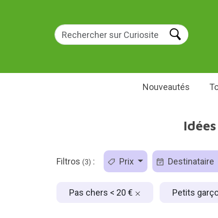
Nouveautés
To
Idées
Filtros
:
Prix
Destinataire
(3)
Pas chers < 20 €
Petits garç