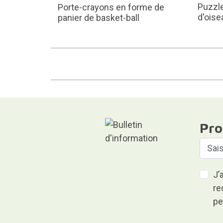
Puzzle
Porte-crayons en forme de
d'oise
panier de basket-ball
Pro
J’
re
pe