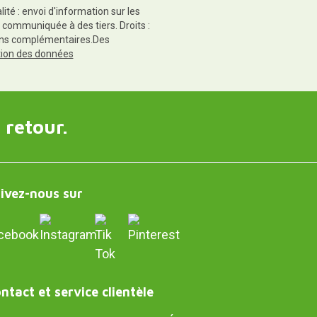
té : envoi d'information sur les
 communiquée à des tiers. Droits :
tions complémentaires.Des
ction des données
 retour.
ivez-nous sur
ntact et service clientèle