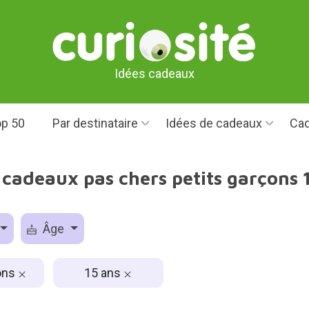
Idées cadeaux
p 50
Par destinataire
Idées de cadeaux
Cad
 cadeaux pas chers petits garçons 
Âge
ons
15 ans