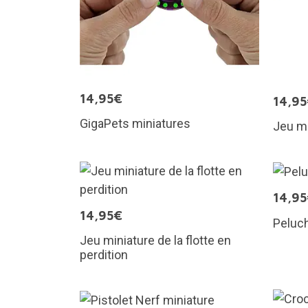
14,95€
14,9
GigaPets miniatures
Jeu m
14,9
14,95€
Peluc
Jeu miniature de la flotte en
perdition