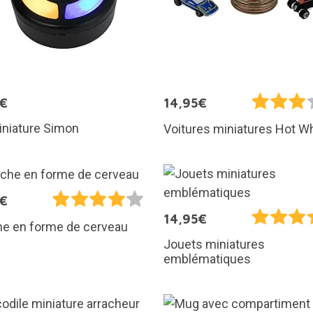
5€
14,95€
iniature Simon
Voitures miniatures Hot W
5€
14,95€
he en forme de cerveau
Jouets miniatures
emblématiques