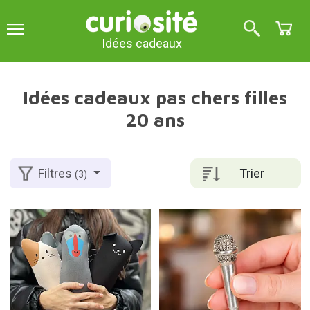
Idées cadeaux
Idées cadeaux pas chers filles
20 ans
Trier
Filtres
(3)