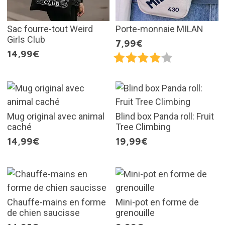
Sac fourre-tout Weird
Porte-monnaie MILAN
Girls Club
7,99€
14,99€
Mug original avec animal
Blind box Panda roll: Fruit
caché
Tree Climbing
14,99€
19,99€
Chauffe-mains en forme
Mini-pot en forme de
de chien saucisse
grenouille