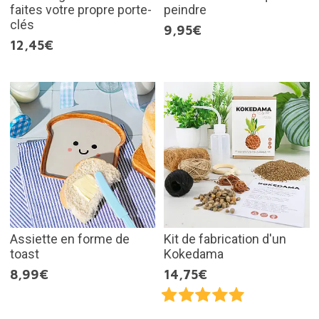
faites votre propre porte-
peindre
clés
9,95€
12,45€
Assiette en forme de
Kit de fabrication d'un
toast
Kokedama
8,99€
14,75€