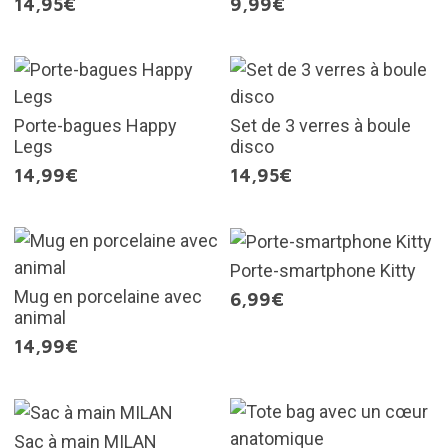
14,95€
9,99€
Porte-bagues Happy
Set de 3 verres à boule
Legs
disco
14,99€
14,95€
Porte-smartphone Kitty
Mug en porcelaine avec
6,99€
animal
14,99€
Sac à main MILAN