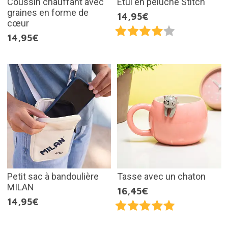
Coussin chauffant avec
Étui en peluche Stitch
graines en forme de
14,95€
cœur
14,95€
Petit sac à bandoulière
Tasse avec un chaton
MILAN
16,45€
14,95€