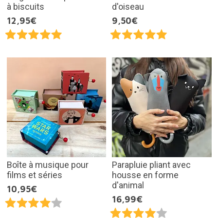
à biscuits
d'oiseau
12,95€
9,50€
Boîte à musique pour
Parapluie pliant avec
films et séries
housse en forme
d'animal
10,95€
16,99€