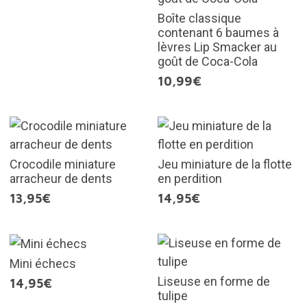
Boîte classique
contenant 6 baumes à
lèvres Lip Smacker au
goût de Coca-Cola
10,99€
Crocodile miniature
Jeu miniature de la flotte
arracheur de dents
en perdition
13,95€
14,95€
Mini échecs
Liseuse en forme de
14,95€
tulipe