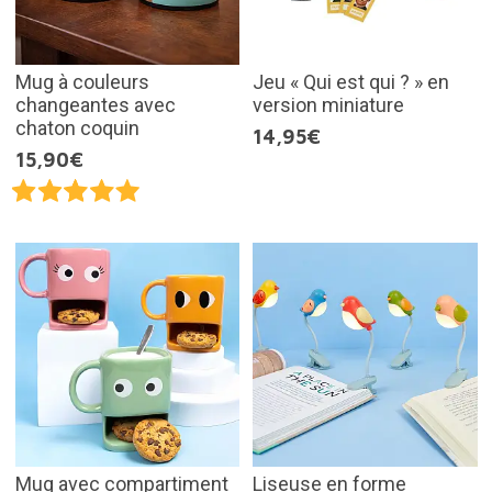
Mug à couleurs
Jeu « Qui est qui ? » en
changeantes avec
version miniature
chaton coquin
14,95€
15,90€
Mug avec compartiment
Liseuse en forme