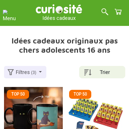
Idées cadeaux
Idées cadeaux originaux pas
chers adolescents 16 ans
Trier
Filtres
(3)
TOP 50
TOP 50