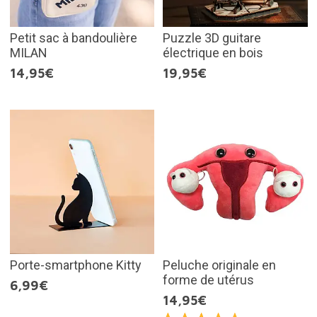
Petit sac à bandoulière
Puzzle 3D guitare
MILAN
électrique en bois
14,95€
19,95€
Porte-smartphone Kitty
Peluche originale en
forme de utérus
6,99€
14,95€