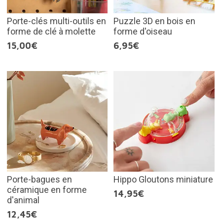
Porte-clés multi-outils en
Puzzle 3D en bois en
forme de clé à molette
forme d'oiseau
15,00€
6,95€
Porte-bagues en
Hippo Gloutons miniature
céramique en forme
14,95€
d'animal
12,45€