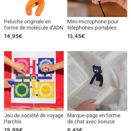
Peluche originale en
Mini-microphone pour
forme de molécule d'ADN
téléphones portables
14,95€
13,45€
Jeu de société de voyage
Marque-page en forme
Parchís
de chat avec liseuse
19,99€
6,45€