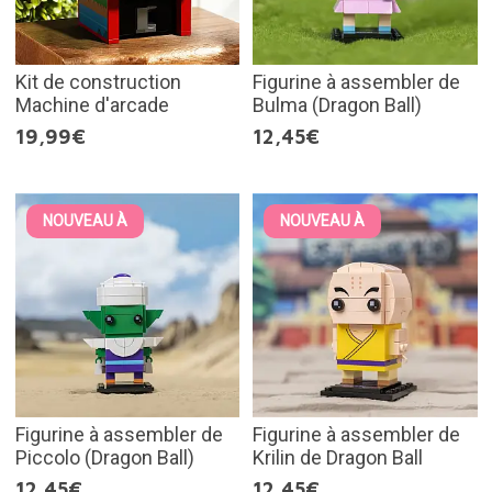
Kit de construction
Figurine à assembler de
Machine d'arcade
Bulma (Dragon Ball)
19,99€
12,45€
NOUVEAU À
NOUVEAU À
Figurine à assembler de
Figurine à assembler de
Piccolo (Dragon Ball)
Krilin de Dragon Ball
12,45€
12,45€