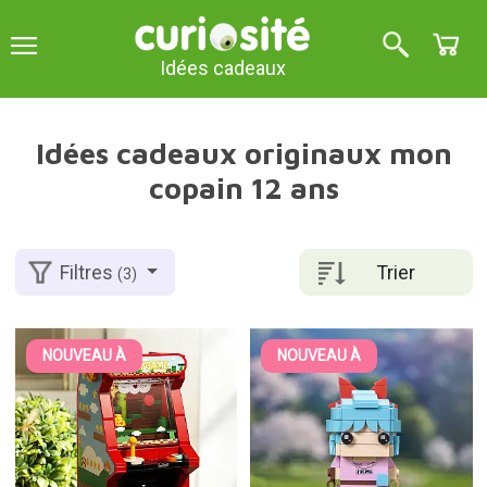
Idées cadeaux
Idées cadeaux originaux mon
copain 12 ans
Trier
Filtres
(3)
NOUVEAU À
NOUVEAU À