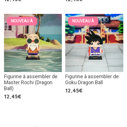
NOUVEAU À
NOUVEAU À
Figurine à assembler de
Figurine à assembler de
Master Rochi (Dragon
Goku Dragon Ball
Ball)
12,45€
12,45€