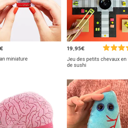
5€
19,95€
an miniature
Jeu des petits chevaux en
de sushi