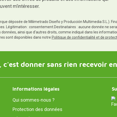
uvent m’intéresser.
rque déposée de Milimetrado Diseño y Producción Multimedia S.L.). Finali
es. Légitimation : consentement.Destinataires : aucune donnée ne sera
es données, ainsi que d'autres droits, comme indiqué dans les informa
res sont disponibles dans notre
Politique de confidentialité et de prote
 c'est donner sans rien recevoir en
Informations légales
Su
Qui sommes-nous ?
Protection des données