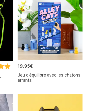
19,95€
Jeu d'équilibre avec les chatons
ui
errants