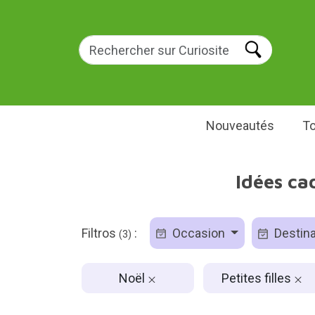
Nouveautés
To
Idées ca
Filtros
:
Occasion
Destina
(3)
Noël
Petites filles