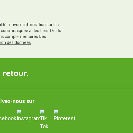
té : envoi d'information sur les
 communiquée à des tiers. Droits :
tions complémentaires.Des
ction des données
 retour.
ivez-nous sur