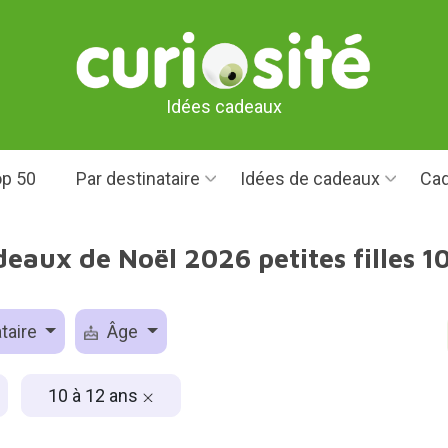
Idées cadeaux
p 50
Par destinataire
Idées de cadeaux
Cad
deaux de Noël 2026 petites filles 10
taire
Âge
10 à 12 ans