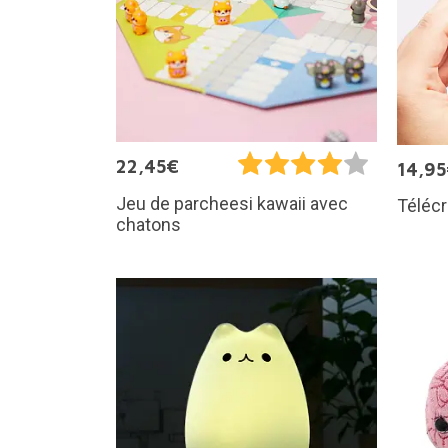
22,45€
14,9
Jeu de parcheesi kawaii avec
Télécr
chatons