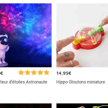
5€
14,95€
Hippo Gloutons miniature
teur d'étoiles Astronaute