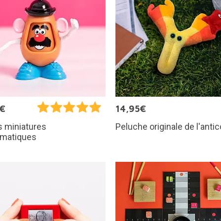
5€
14,95€
Peluche originale de l'anti
s miniatures
matiques