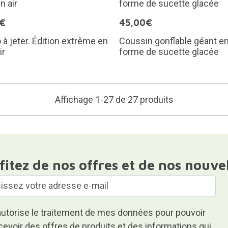
9€
45,00€
o à jeter. Édition extrême en
Coussin gonflable géant e
ir
forme de sucette glacée
Affichage 1-27 de 27 produits
fitez de nos offres et de nos nouve
autorise le traitement de mes données pour pouvoir
cevoir des offres de produits et des informations qui