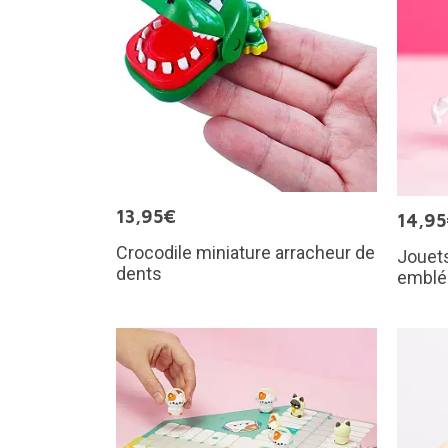
13,95€
14,9
Crocodile miniature arracheur de
Jouet
dents
emblé