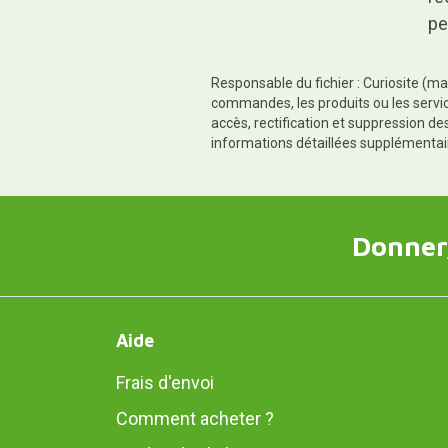
pe
Responsable du fichier : Curiosite (ma
commandes, les produits ou les servic
accès, rectification et suppression d
informations détaillées supplémentai
Donner,
Aide
Frais d'envoi
Comment acheter ?