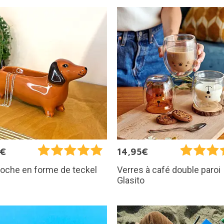
0€
14,95€
oche en forme de teckel
Verres à café double paroi
Glasito