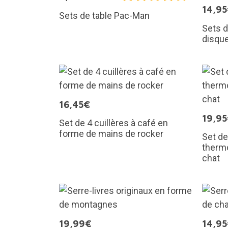
14,9
Sets de table Pac-Man
Sets d
disque
16,45€
19,9
Set de 4 cuillères à café en
forme de mains de rocker
Set de
therm
chat
19,99€
14,9