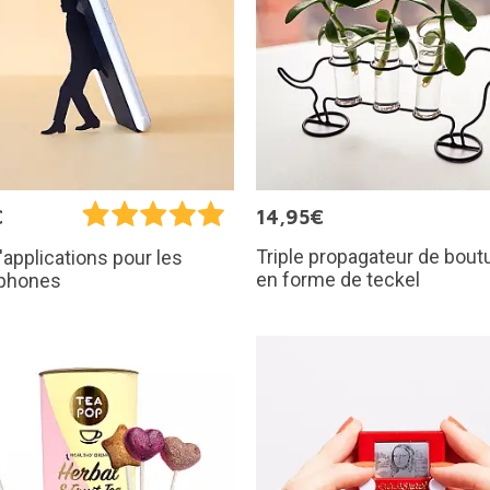
€
14,95€
Triple propagateur de bout
'applications pour les
en forme de teckel
phones