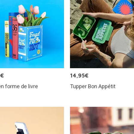
9€
14,95€
n forme de livre
Tupper Bon Appétit