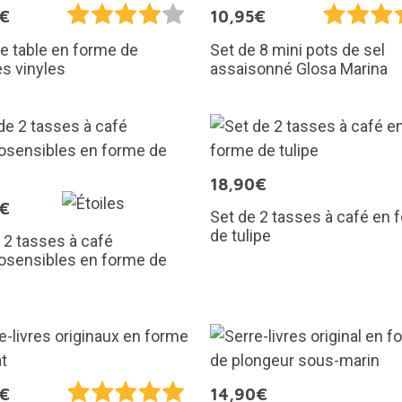
5€
10,95€
e table en forme de
Set de 8 mini pots de sel
s vinyles
assaisonné Glosa Marina
18,90€
5€
Set de 2 tasses à café en 
de tulipe
 2 tasses à café
osensibles en forme de
5€
14,90€