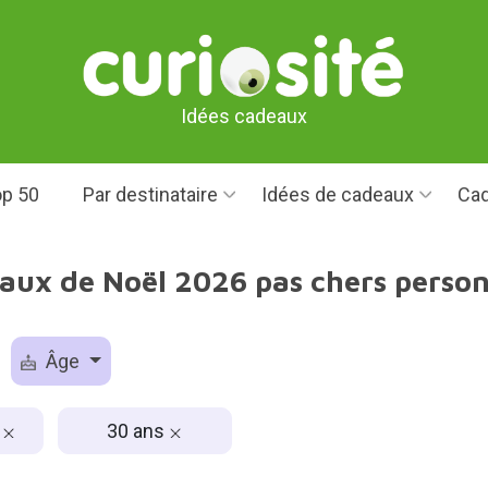
Idées cadeaux
p 50
Par destinataire
Idées de cadeaux
Cad
aux de Noël 2026 pas chers perso
Âge
€
30 ans