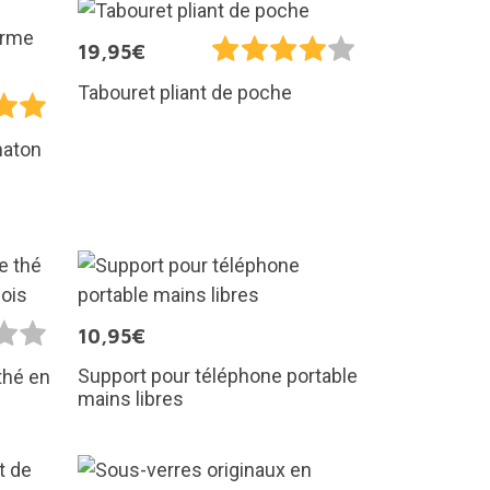
19,95€
Tabouret pliant de poche
haton
10,95€
Support pour téléphone portable
thé en
mains libres
s