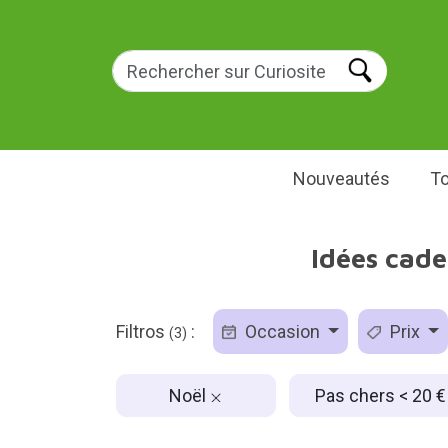
Nouveautés
To
Idées cade
Filtros
:
Occasion
Prix
(3)
Noël
Pas chers < 20 