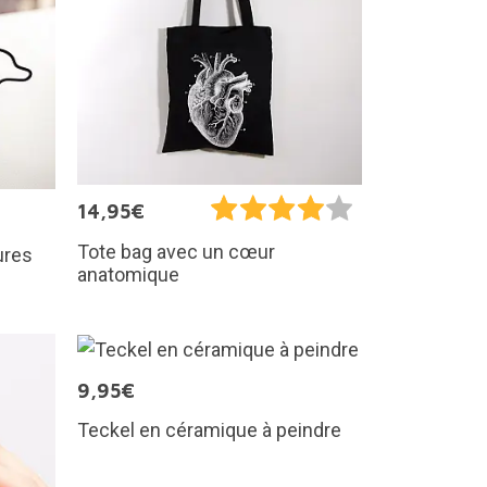
14,95€
Tote bag avec un cœur
ures
anatomique
9,95€
Teckel en céramique à peindre