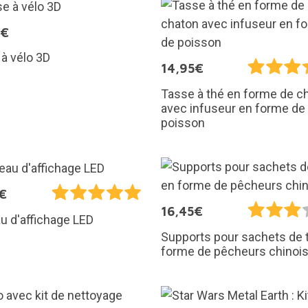
0€
à vélo 3D
14,95€
Tasse à thé en forme de c
avec infuseur en forme de
poisson
€
16,45€
u d'affichage LED
Supports pour sachets de 
forme de pêcheurs chinoi