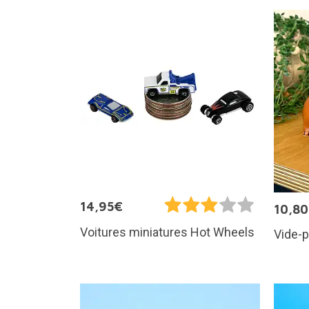
14,95€
10,8
Voitures miniatures Hot Wheels
Vide-p