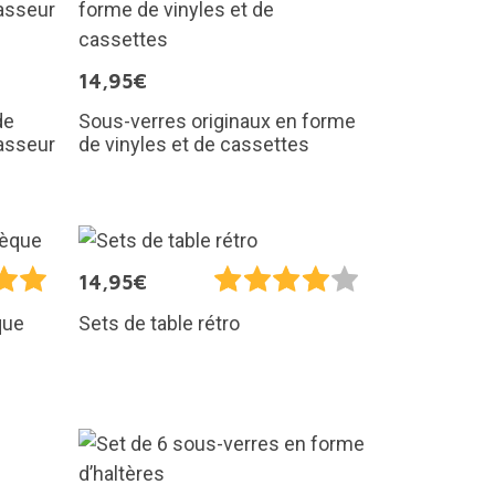
14,95€
de
Sous-verres originaux en forme
hasseur
de vinyles et de cassettes
14,95€
que
Sets de table rétro