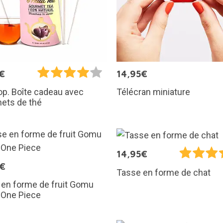
€
14,95€
Télécran miniature
p. Boîte cadeau avec
ets de thé
14,95€
5€
Tasse en forme de chat
 en forme de fruit Gomu
One Piece