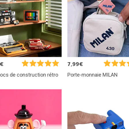
5€
7,99€
locs de construction rétro
Porte-monnaie MILAN