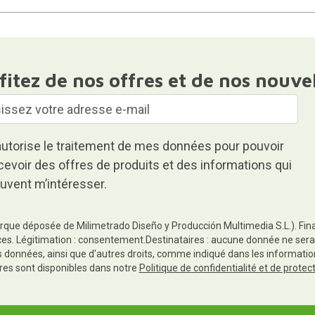
fitez de nos offres et de nos nouve
autorise le traitement de mes données pour pouvoir
cevoir des offres de produits et des informations qui
uvent m’intéresser.
rque déposée de Milimetrado Diseño y Producción Multimedia S.L.). Finali
es. Légitimation : consentement.Destinataires : aucune donnée ne sera
es données, ainsi que d'autres droits, comme indiqué dans les informa
res sont disponibles dans notre
Politique de confidentialité et de prote