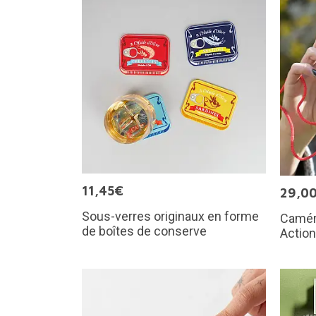
11,45€
29,0
Sous-verres originaux en forme
Camér
de boîtes de conserve
Actio