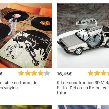
5€
16,45€
e table en forme de
Kit de construction 3D Met
s vinyles
Earth : DeLorean Retour ver
futur