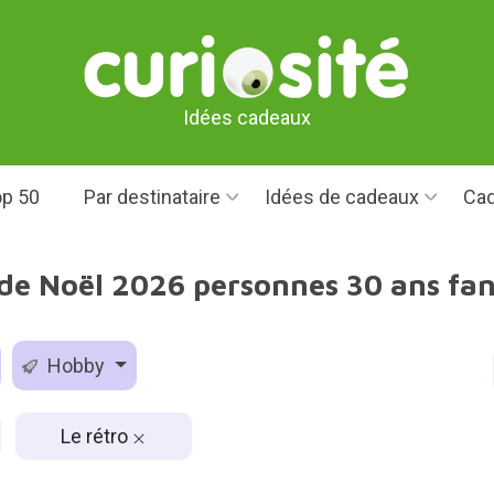
Idées cadeaux
p 50
Par destinataire
Idées de cadeaux
Cad
de Noël 2026 personnes 30 ans fans
Hobby
Le rétro