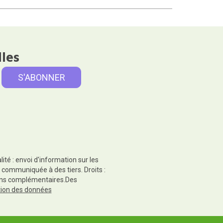
lles
té : envoi d'information sur les
 communiquée à des tiers. Droits :
tions complémentaires.Des
ction des données