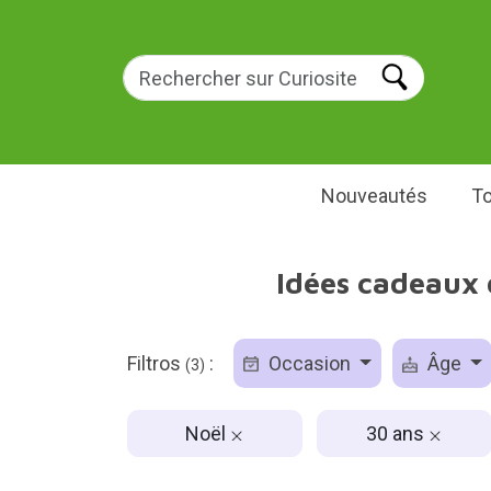
Nouveautés
To
Idées cadeaux 
Filtros
:
Occasion
Âge
(3)
Noël
30 ans