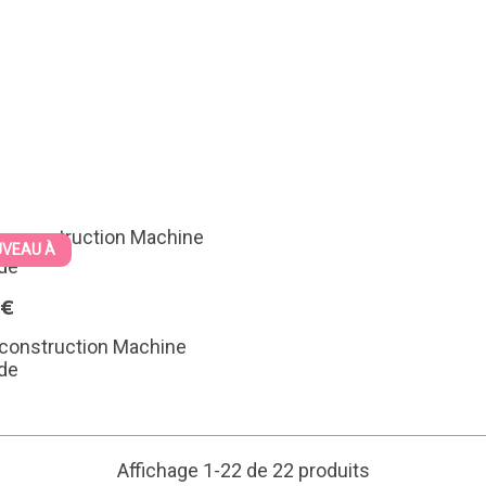
VEAU À
9€
 construction Machine
de
Affichage 1-22 de 22 produits