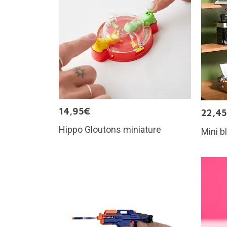
14,95€
22,4
Hippo Gloutons miniature
Mini b