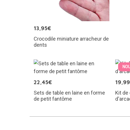
13,95€
Crocodile miniature arracheur de
dents
NOU
22,45€
19,9
Sets de table en laine en forme
Kit de
de petit fantôme
d'arca