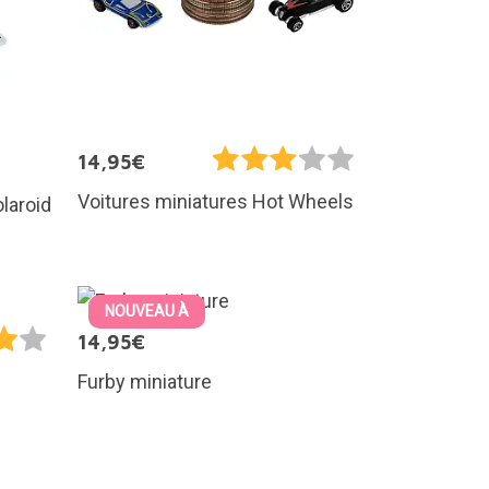
14,95€
Voitures miniatures Hot Wheels
laroid
NOUVEAU À
14,95€
Furby miniature