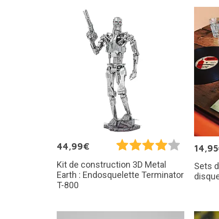
44,99€
14,9
Kit de construction 3D Metal
Sets d
Earth : Endosquelette Terminator
disque
T-800