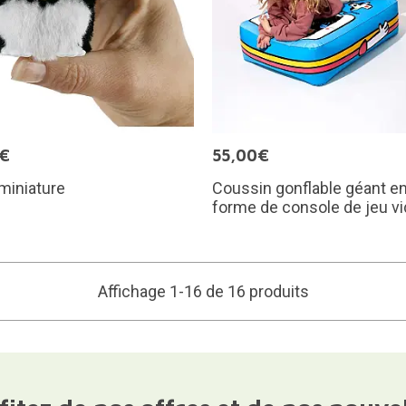
5€
55,00€
miniature
Coussin gonflable géant e
forme de console de jeu v
Affichage 1-16 de 16 produits