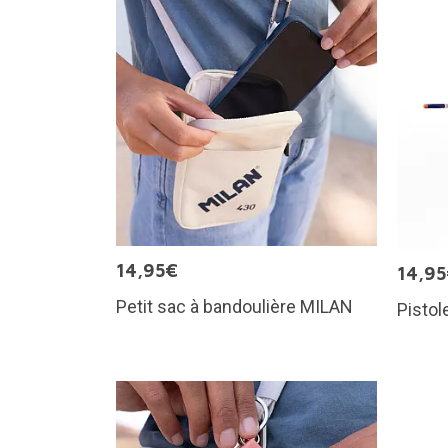
14,95€
14,9
Petit sac à bandoulière MILAN
Pistol