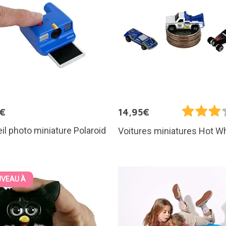
5€
14,95€
il photo miniature Polaroid
Voitures miniatures Hot W
VEAU À