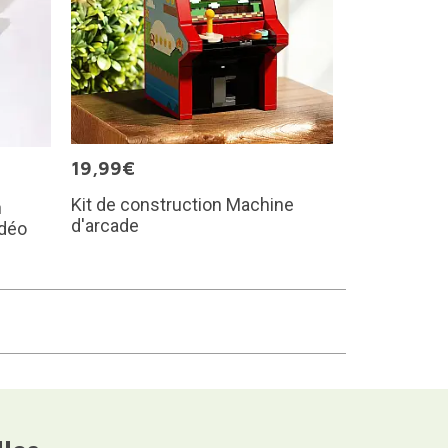
19,99€
Kit de construction Machine
n
d'arcade
idéo