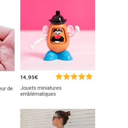
14,95€
Jouets miniatures
eur de
emblématiques