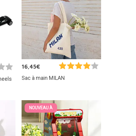
16,45€
Sac à main MILAN
heels
NOUVEAU À