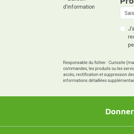
Pro
J’
re
pe
Responsable du fichier : Curiosite (ma
commandes, les produits ou les servic
accès, rectification et suppression d
informations détaillées supplémentai
Donner,