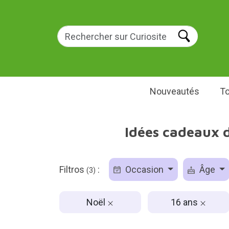
Nouveautés
To
Idées cadeaux d
Filtros
:
Occasion
Âge
(3)
Noël
16 ans