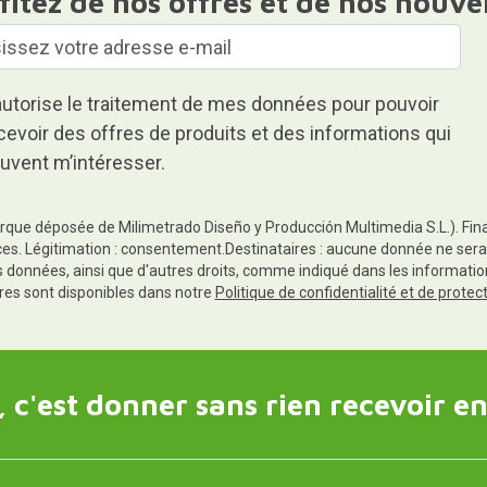
fitez de nos offres et de nos nouve
autorise le traitement de mes données pour pouvoir
cevoir des offres de produits et des informations qui
uvent m’intéresser.
rque déposée de Milimetrado Diseño y Producción Multimedia S.L.). Finali
es. Légitimation : consentement.Destinataires : aucune donnée ne sera
es données, ainsi que d'autres droits, comme indiqué dans les informa
res sont disponibles dans notre
Politique de confidentialité et de prote
 c'est donner sans rien recevoir en