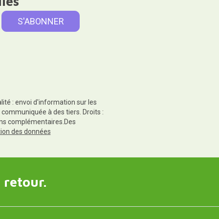
lles
té : envoi d'information sur les
 communiquée à des tiers. Droits :
tions complémentaires.Des
ction des données
 retour.