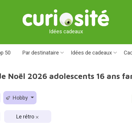
Idées cadeaux
p 50
Par destinataire
Idées de cadeaux
Cad
e Noël 2026 adolescents 16 ans fan
Hobby
Le rétro