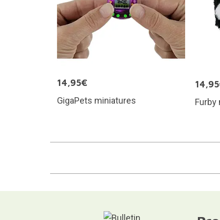
14,95€
14,9
GigaPets miniatures
Furby 