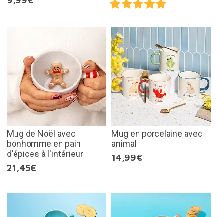
9,99€
Mug de Noël avec
Mug en porcelaine avec
bonhomme en pain
animal
d'épices à l'intérieur
14,99€
21,45€