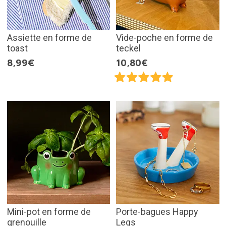
Assiette en forme de
Vide-poche en forme de
toast
teckel
8,99€
10,80€
Mini-pot en forme de
Porte-bagues Happy
grenouille
Legs