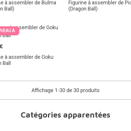
ne à assembler de Bulma
Figurine à assembler de Pi
n Ball)
(Dragon Ball)
VEAU À
€
ne à assembler de Goku
 Ball
Affichage 1-30 de 30 produits
Catégories apparentées