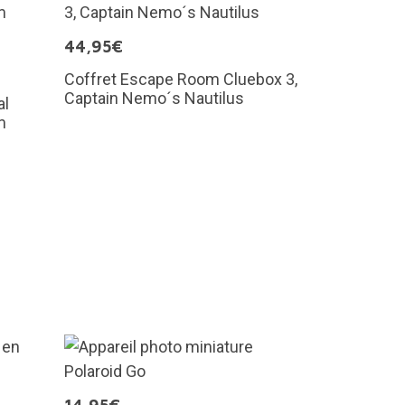
44,95€
Coffret Escape Room Cluebox 3,
Captain Nemo´s Nautilus
al
m