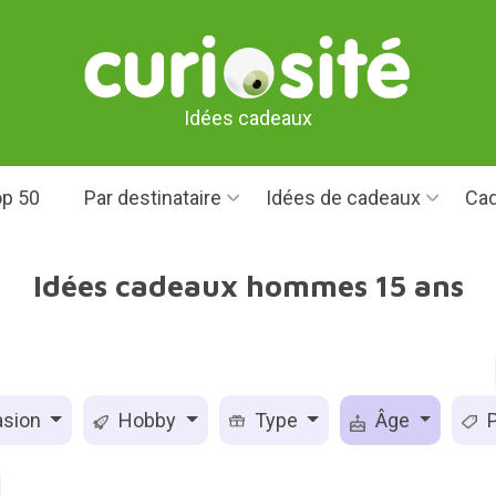
Idées cadeaux
p 50
Par destinataire
Idées de cadeaux
Cad
Idées cadeaux hommes 15 ans
sion
Hobby
Type
Âge
P