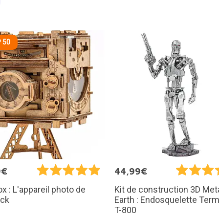
 50
9€
44,99€
x : L'appareil photo de
Kit de construction 3D Met
ock
Earth : Endosquelette Term
T-800