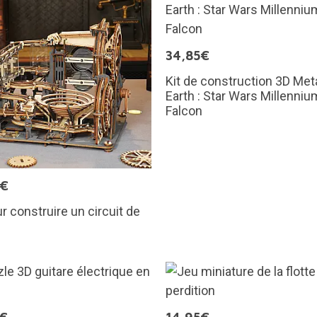
34,85€
Kit de construction 3D Met
Earth : Star Wars Millenniu
Falcon
5€
ur construire un circuit de