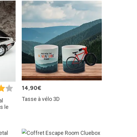
14,90€
Tasse à vélo 3D
al
s le