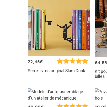
22,45€
64,8
Serre-livres original Slam Dunk
Kit po
billes