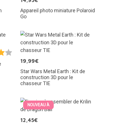
14,95€
n
Appareil photo miniature Polaroid
Go
19,99€
e
Star Wars Metal Earth : Kit de
construction 3D pour le
chasseur TIE
NOUVEAU À
12,45€