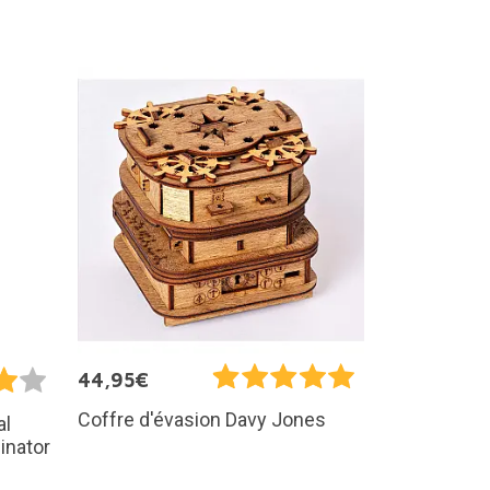
44,95€
Coffre d'évasion Davy Jones
al
inator