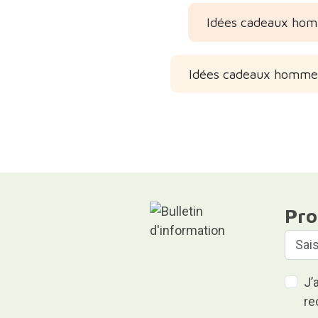
Idées cadeaux hom
Idées cadeaux hommes 
Pro
J’
re