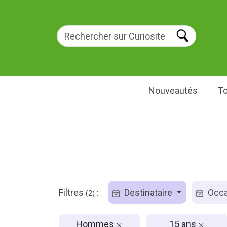
Nouveautés
To
Filtres
:
Destinataire
Occa
(2)
Hommes
15 ans