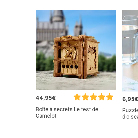
44,95€
6,95
Boîte à secrets Le test de
Puzzle
Camelot
d'oise