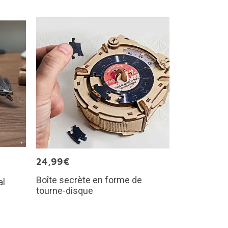
24,99€
Boîte secrète en forme de
al
tourne-disque