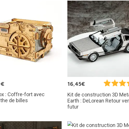
9€
16,45€
x : Coffre-fort avec
Kit de construction 3D Met
nthe de billes
Earth : DeLorean Retour ver
futur