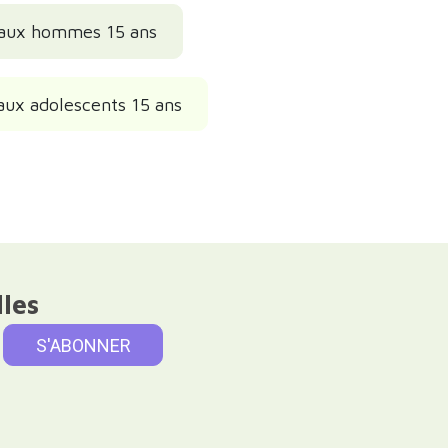
eaux hommes 15 ans
aux adolescents 15 ans
lles