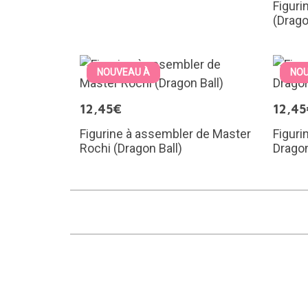
Figuri
(Drago
NOUVEAU À
NOU
12,45€
12,45
Figurine à assembler de Master
Figuri
Rochi (Dragon Ball)
Dragon