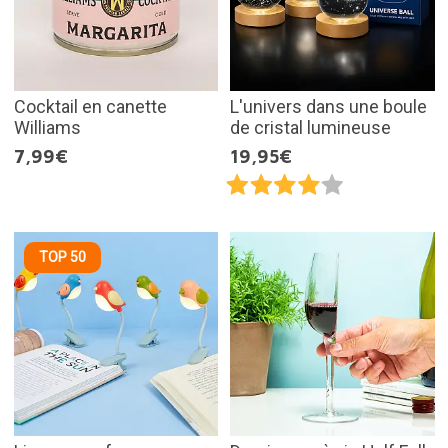
Cocktail en canette
L'univers dans une boule
Williams
de cristal lumineuse
7,99€
19,95€
TOP 50