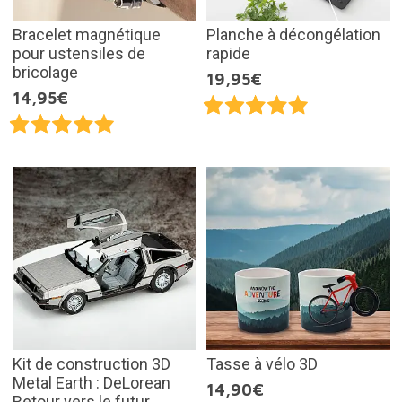
Bracelet magnétique
Planche à décongélation
pour ustensiles de
rapide
bricolage
19,95€
14,95€
Kit de construction 3D
Tasse à vélo 3D
Metal Earth : DeLorean
14,90€
Retour vers le futur