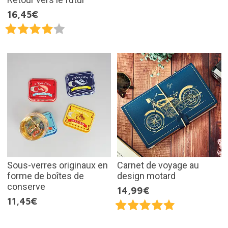
16,45€
Sous-verres originaux en
Carnet de voyage au
forme de boîtes de
design motard
conserve
14,99€
11,45€