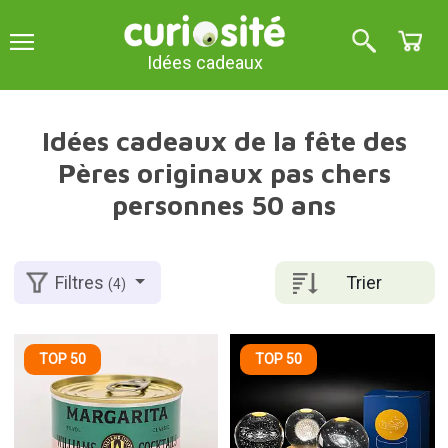
Idées cadeaux
Idées cadeaux de la fête des
Pères originaux pas chers
personnes 50 ans
Trier
Filtres
(4)
TOP 50
TOP 50