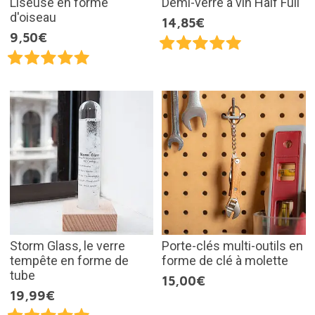
Liseuse en forme
Demi-verre à vin Half Full
d'oiseau
14,85€
9,50€
Storm Glass, le verre
Porte-clés multi-outils en
tempête en forme de
forme de clé à molette
tube
15,00€
19,99€