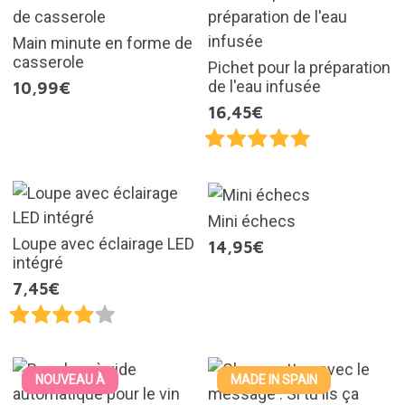
Main minute en forme de
casserole
Pichet pour la préparation
de l'eau infusée
10,99€
16,45€
Mini échecs
Loupe avec éclairage LED
14,95€
intégré
7,45€
NOUVEAU À
MADE IN SPAIN