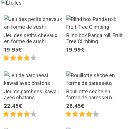
Jeu des petits chevaux
Blind box Panda roll: Fruit
en forme de sushi
Tree Climbing
19,95€
19,99€
Jeu de parcheesi kawaii
Bouillotte sèche en
avec chatons
forme de paresseux
22,45€
28,45€