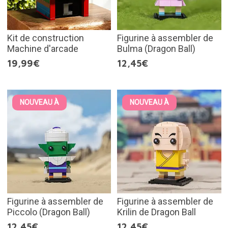
Kit de construction
Figurine à assembler de
Machine d'arcade
Bulma (Dragon Ball)
19,99€
12,45€
NOUVEAU À
NOUVEAU À
Figurine à assembler de
Figurine à assembler de
Piccolo (Dragon Ball)
Krilin de Dragon Ball
12,45€
12,45€