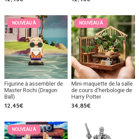
NOUVEAU À
NOUVEAU À
Figurine à assembler de
Mini-maquette de la salle
Master Rochi (Dragon
de cours d'herbologie de
Ball)
Harry Potter
12,45€
34,85€
NOUVEAU À