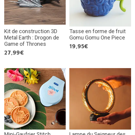
Kit de construction 3D
Tasse en forme de fruit
Metal Earth : Drogon de
Gomu Gomu One Piece
Game of Thrones
19,95€
27,99€
Mini-Gaufrier Stitch
Lampe du Seigneur des