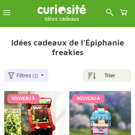
Idées cadeaux
Idées cadeaux de l'Épiphanie
freakies
Trier
Filtres
(2)
NOUVEAU À
NOUVEAU À