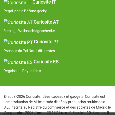
Curiosite IT
Regali per la Befana geeky
Curiosite AT
Freakige Weihnachtsgeschenke
Curiosite PT
Prendas do Pai Natal diferentes
Curiosite ES
Regalos de Reyes frikis
© 2008-2026 Curiosite. Idées cadeaux et gadgets. Curiosite est
une production de Milimetrado diseño y producción multimedia
S.L.. Inscrite au Registre du commerce et des sociétés de Madrid le
7 septembre 2006. Tome : 23.137. Livre : 0. Feuillet : 10. Section : 8.