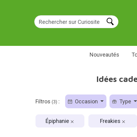
Nouveautés
To
Idées cade
Filtros
:
Occasion
Type
(3)
Épiphanie
Freakies