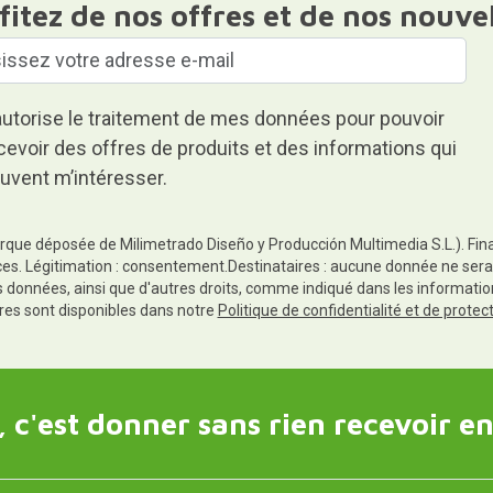
fitez de nos offres et de nos nouve
autorise le traitement de mes données pour pouvoir
cevoir des offres de produits et des informations qui
uvent m’intéresser.
rque déposée de Milimetrado Diseño y Producción Multimedia S.L.). Finali
es. Légitimation : consentement.Destinataires : aucune donnée ne sera
es données, ainsi que d'autres droits, comme indiqué dans les informa
res sont disponibles dans notre
Politique de confidentialité et de prote
 c'est donner sans rien recevoir en