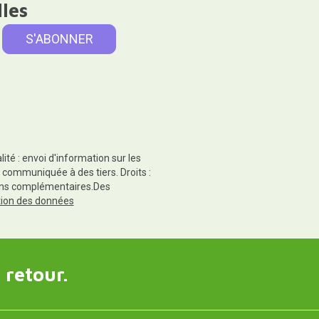
lles
té : envoi d'information sur les
 communiquée à des tiers. Droits :
tions complémentaires.Des
ction des données
 retour.