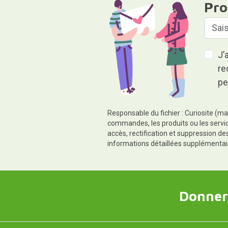
Pro
J’
re
pe
Responsable du fichier : Curiosite (ma
commandes, les produits ou les servic
accès, rectification et suppression d
informations détaillées supplémentai
Donner,