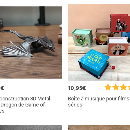
9€
10,95€
 construction 3D Metal
Boîte à musique pour films
: Drogon de Game of
séries
es