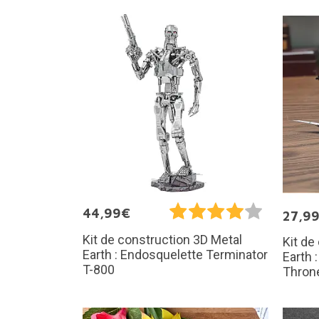
44,99€
27,9
Kit de construction 3D Metal
Kit de
Earth : Endosquelette Terminator
Earth 
T-800
Thron