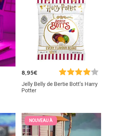
8,95€
Jelly Belly de Bertie Bott's Harry
Potter
NOUVEAU À