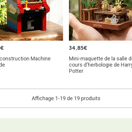
9€
34,85€
 construction Machine
Mini-maquette de la salle 
de
cours d'herbologie de Harr
Potter
Affichage 1-19 de 19 produits