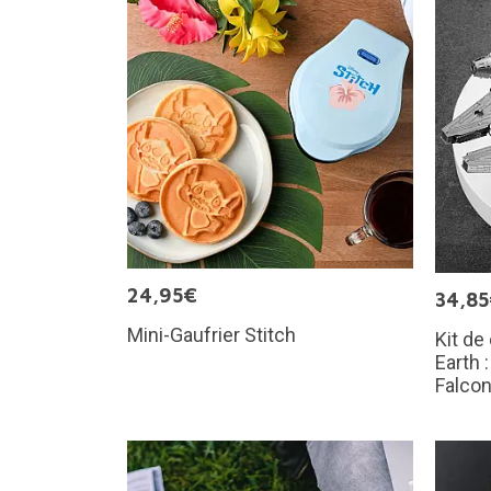
24,95€
34,8
Mini-Gaufrier Stitch
Kit de
Earth 
Falco