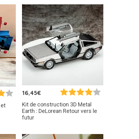
16,45€
Kit de construction 3D Metal
 et
Earth : DeLorean Retour vers le
futur