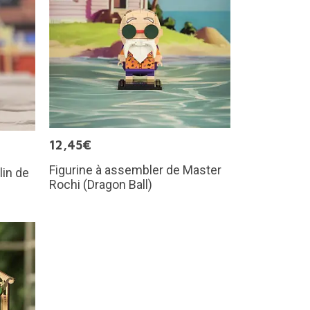
12,45€
Figurine à assembler de Master
lin de
Rochi (Dragon Ball)