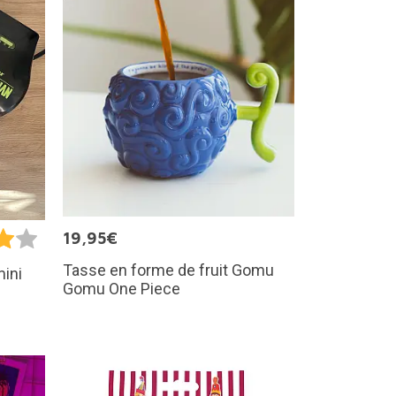
19,95€
Tasse en forme de fruit Gomu
mini
Gomu One Piece