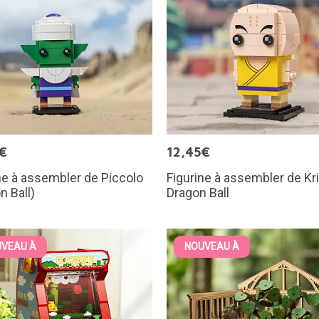
€
12,45€
ne à assembler de Piccolo
Figurine à assembler de Kri
n Ball)
Dragon Ball
VEAU À
NOUVEAU À