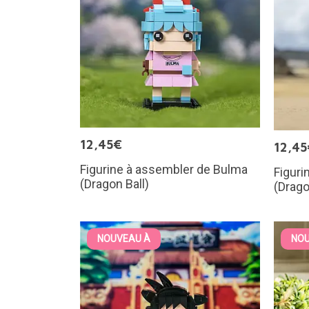
12,45€
12,45
Figurine à assembler de Bulma
Figuri
(Dragon Ball)
(Drago
NOUVEAU À
NOU