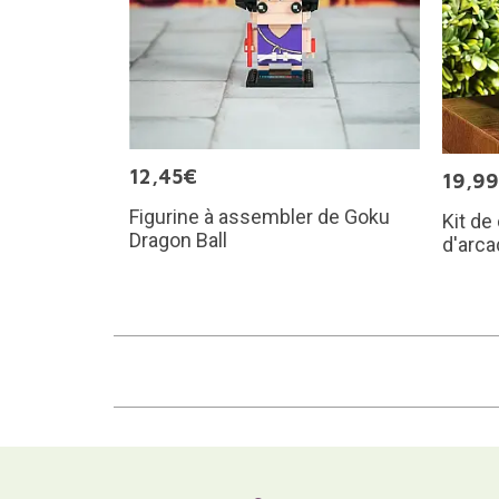
12,45€
19,9
Figurine à assembler de Goku
Kit de
Dragon Ball
d'arca