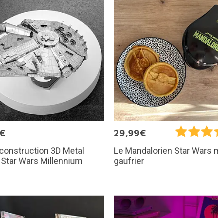
5€
29,99€
 construction 3D Metal
Le Mandalorien Star Wars 
: Star Wars Millennium
gaufrier
n