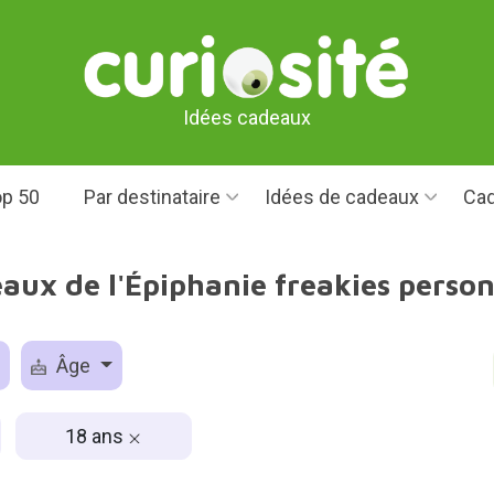
Idées cadeaux
p 50
Par destinataire
Idées de cadeaux
Cad
aux de l'Épiphanie freakies perso
Âge
18 ans