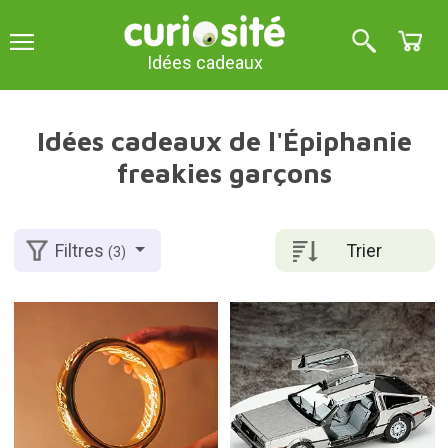
Idées cadeaux
Idées cadeaux de l'Épiphanie
freakies garçons
Trier
Filtres
(3)