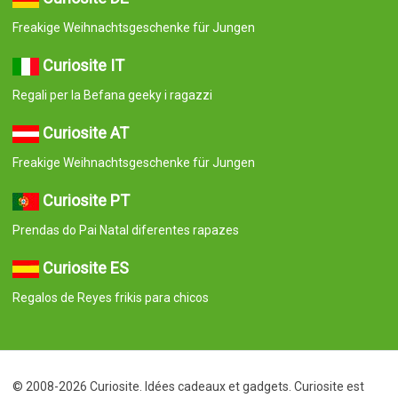
Freakige Weihnachtsgeschenke für Jungen
Curiosite IT
Regali per la Befana geeky i ragazzi
Curiosite AT
Freakige Weihnachtsgeschenke für Jungen
Curiosite PT
Prendas do Pai Natal diferentes rapazes
Curiosite ES
Regalos de Reyes frikis para chicos
© 2008-2026 Curiosite. Idées cadeaux et gadgets. Curiosite est