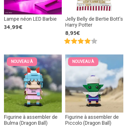
Lampe néon LED Barbie
Jelly Belly de Bertie Bott's
Harry Potter
34,99€
8,95€
NOUVEAU À
NOUVEAU À
Figurine à assembler de
Figurine à assembler de
Bulma (Dragon Ball)
Piccolo (Dragon Ball)