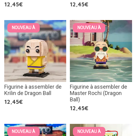
12,45€
12,45€
NOUVEAU À
NOUVEAU À
Figurine à assembler de
Figurine à assembler de
Krilin de Dragon Ball
Master Rochi (Dragon
Ball)
12,45€
12,45€
NOUVEAU À
NOUVEAU À