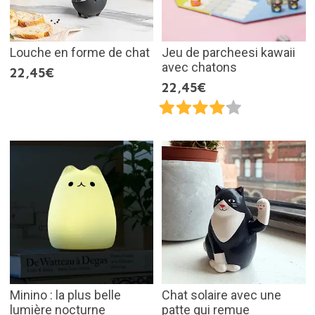
Louche en forme de chat
Jeu de parcheesi kawaii
avec chatons
22,45€
22,45€
Minino : la plus belle
Chat solaire avec une
lumière nocturne
patte qui remue