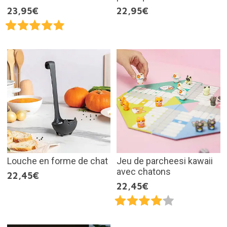
23,95€
22,95€
Louche en forme de chat
Jeu de parcheesi kawaii
avec chatons
22,45€
22,45€