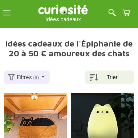
Idées cadeaux
Idées cadeaux de l'Épiphanie de
20 à 50 € amoureux des chats
Trier
Filtres
(3)