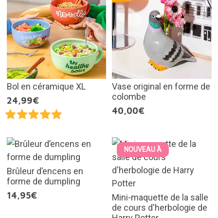
Bol en céramique XL
Vase original en forme de
colombe
24,99€
40,00€
NOUVEAU À
Brûleur d’encens en
forme de dumpling
14,95€
Mini-maquette de la salle
de cours d'herbologie de
Harry Potter