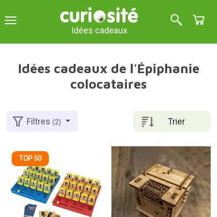
Idées cadeaux
Idées cadeaux de l'Épiphanie
colocataires
Trier
Filtres
(2)
TOP 50