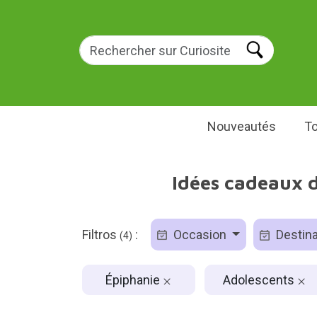
Nouveautés
To
Idées cadeaux d
Filtros
:
Occasion
Destina
(4)
Épiphanie
Adolescents