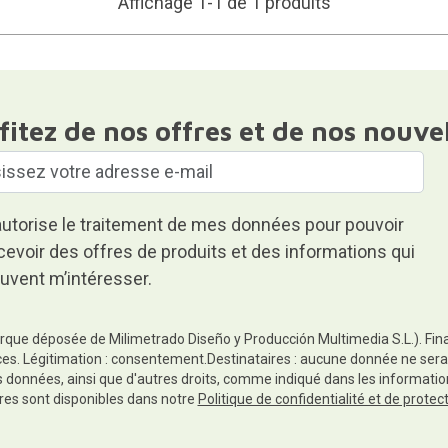
Affichage 1-1 de 1 produits
fitez de nos offres et de nos nouve
autorise le traitement de mes données pour pouvoir
cevoir des offres de produits et des informations qui
uvent m’intéresser.
rque déposée de Milimetrado Diseño y Producción Multimedia S.L.). Finali
es. Légitimation : consentement.Destinataires : aucune donnée ne sera
es données, ainsi que d'autres droits, comme indiqué dans les informa
res sont disponibles dans notre
Politique de confidentialité et de prote