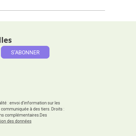
lles
té : envoi d'information sur les
 communiquée à des tiers. Droits :
tions complémentaires.Des
ction des données