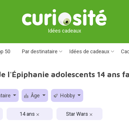
Idées cadeaux
p 50
Par destinataire
Idées de cadeaux
Cad
e l'Épiphanie adolescents 14 ans f
taire
Âge
Hobby
14 ans
Star Wars