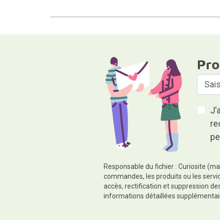
Pro
J’
re
pe
Responsable du fichier : Curiosite (ma
commandes, les produits ou les servic
accès, rectification et suppression d
informations détaillées supplémentai