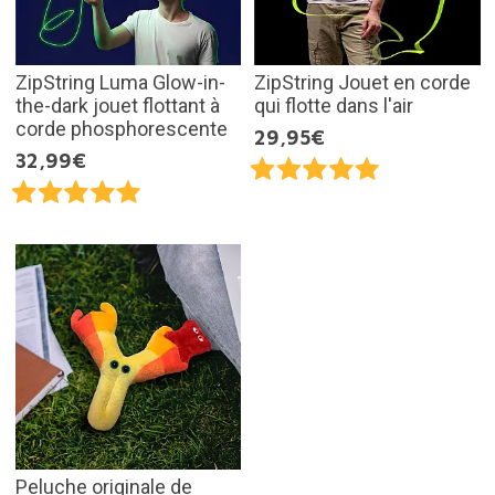
ZipString Luma Glow-in-
ZipString Jouet en corde
the-dark jouet flottant à
qui flotte dans l'air
corde phosphorescente
29,95€
32,99€
Peluche originale de