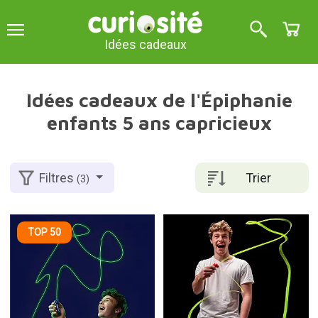
Idées cadeaux
Idées cadeaux de l'Épiphanie
enfants 5 ans capricieux
Trier
Filtres
(3)
TOP 50