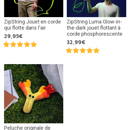
ZipString Jouet en corde
ZipString Luma Glow-in-
qui flotte dans l'air
the-dark jouet flottant à
corde phosphorescente
29,95€
32,99€
Peluche originale de