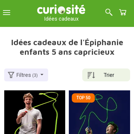
Idées cadeaux
Idées cadeaux de l'Épiphanie
enfants 5 ans capricieux
Trier
Filtres
(3)
TOP 50