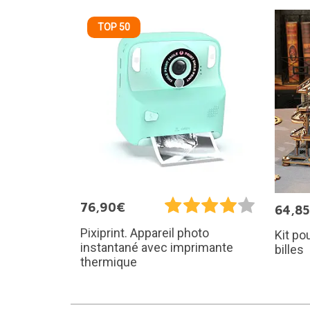
TOP 50
76,90€
64,8
Pixiprint. Appareil photo
Kit po
instantané avec imprimante
billes
thermique