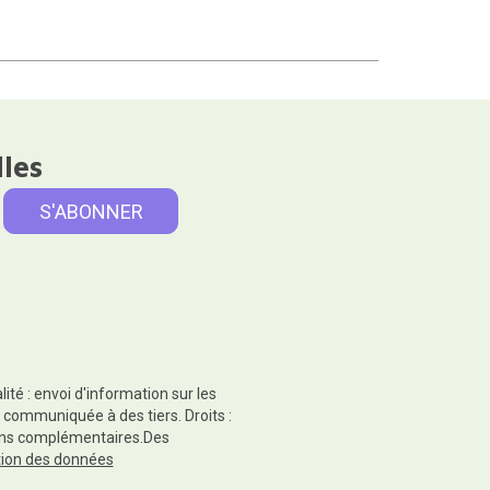
lles
té : envoi d'information sur les
 communiquée à des tiers. Droits :
tions complémentaires.Des
ction des données