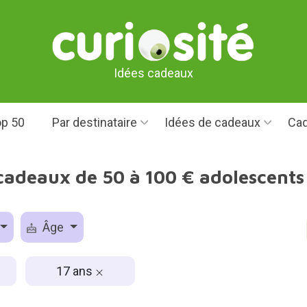
Idées cadeaux
p 50
Par destinataire
Idées de cadeaux
Cad
cadeaux de 50 à 100 € adolescents
Âge
17 ans