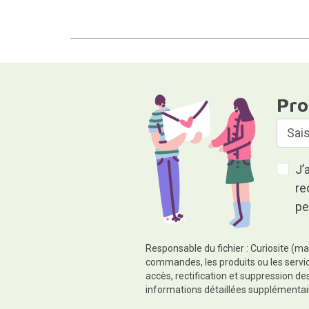
Pro
J’
re
pe
Responsable du fichier : Curiosite (ma
commandes, les produits ou les servic
accès, rectification et suppression d
informations détaillées supplémentai