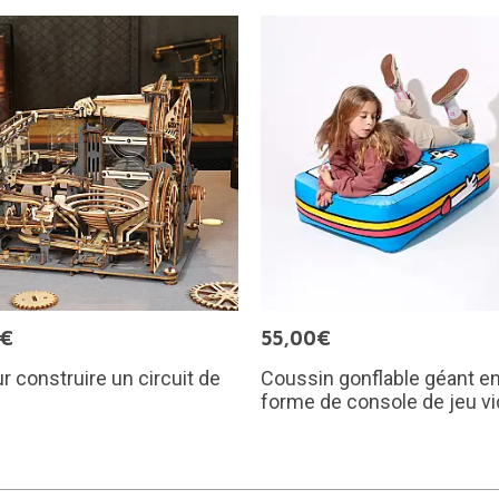
5€
55,00€
ur construire un circuit de
Coussin gonflable géant e
forme de console de jeu v