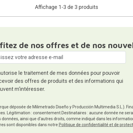
Affichage 1-3 de 3 produits
fitez de nos offres et de nos nouve
autorise le traitement de mes données pour pouvoir
cevoir des offres de produits et des informations qui
uvent m’intéresser.
rque déposée de Milimetrado Diseño y Producción Multimedia S.L.). Finali
es. Légitimation : consentement.Destinataires : aucune donnée ne sera
es données, ainsi que d'autres droits, comme indiqué dans les informa
res sont disponibles dans notre
Politique de confidentialité et de prote