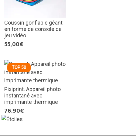
Coussin gonflable géant
en forme de console de
jeu vidéo
55,00€
TOP 50
Pixiprint. Appareil photo
instantané avec
imprimante thermique
76,90€