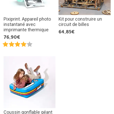
Pixiprint. Appareil photo
Kit pour construire un
instantané avec
circuit de billes
imprimante thermique
64,85€
76,90€
Coussin gonflable géant