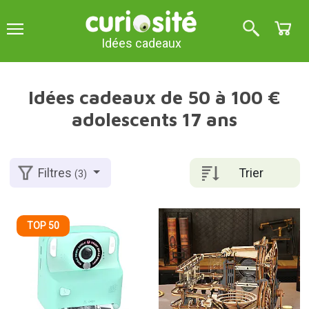
Idées cadeaux
Idées cadeaux de 50 à 100 €
adolescents 17 ans
Trier
Filtres
(3)
TOP 50