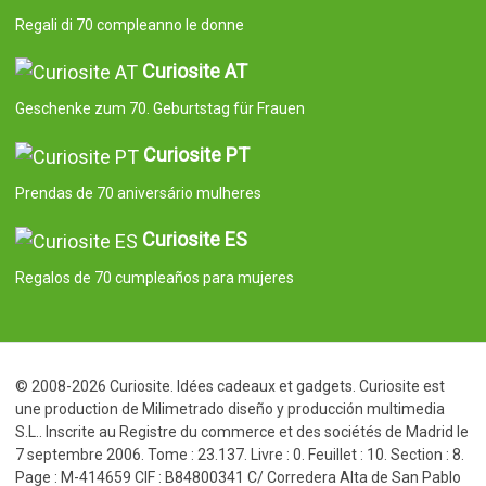
Regali di 70 compleanno le donne
Curiosite AT
Geschenke zum 70. Geburtstag für Frauen
Curiosite PT
Prendas de 70 aniversário mulheres
Curiosite ES
Regalos de 70 cumpleaños para mujeres
© 2008-2026 Curiosite. Idées cadeaux et gadgets. Curiosite est
une production de Milimetrado diseño y producción multimedia
S.L.. Inscrite au Registre du commerce et des sociétés de Madrid le
7 septembre 2006. Tome : 23.137. Livre : 0. Feuillet : 10. Section : 8.
Page : M-414659 CIF : B84800341 C/ Corredera Alta de San Pablo