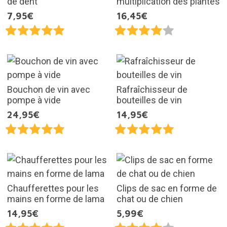
de dent
multiplication des plantes
7,95€
16,45€
Bouchon de vin avec
Rafraîchisseur de
pompe à vide
bouteilles de vin
24,95€
14,95€
Chaufferettes pour les
Clips de sac en forme de
mains en forme de lama
chat ou de chien
14,95€
5,99€