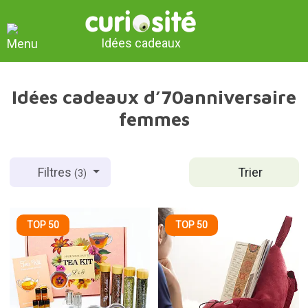
Idées cadeaux
Idées cadeaux d’70anniversaire
femmes
Trier
Filtres
(3)
TOP 50
TOP 50