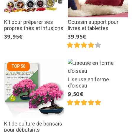
Kit pour préparer ses
Coussin support pour
propres thés et infusions
livres et tablettes
39,95€
39,95€
TOP 50
Liseuse en forme
d'oiseau
9,50€
Kit de culture de bonsaïs
pour débutants