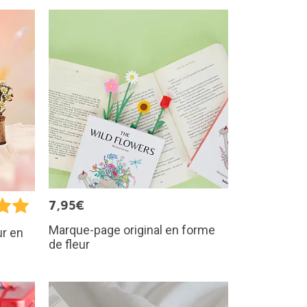
7,95€
Marque-page original en forme
ur en
de fleur