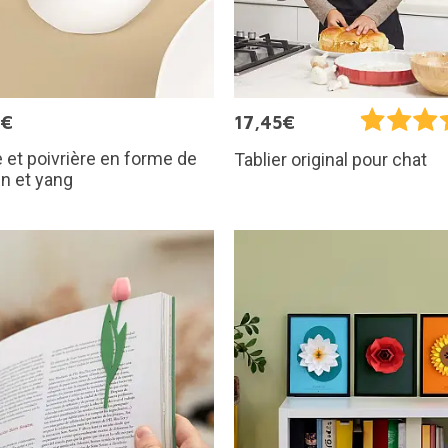
9€
17,45€
e et poivrière en forme de
Tablier original pour chat
in et yang