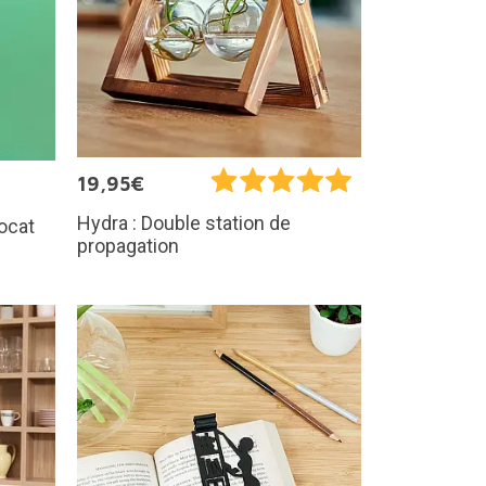
19,95€
Hydra : Double station de
vocat
propagation