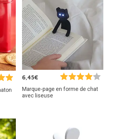
6,45€
Marque-page en forme de chat
haton
avec liseuse