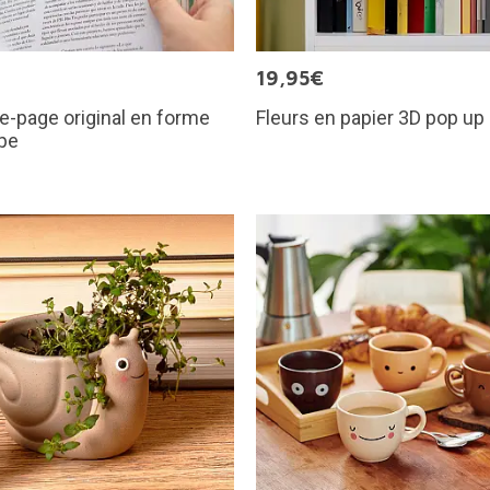
€
19,95€
-page original en forme
Fleurs en papier 3D pop up
ipe