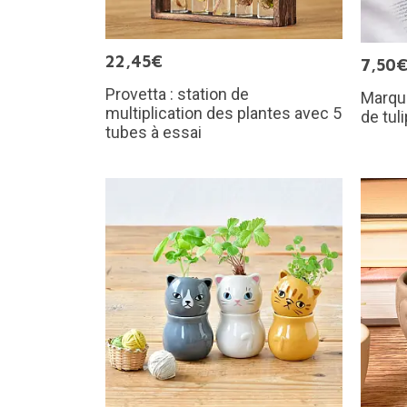
22,45€
7,50
Provetta : station de
Marque
multiplication des plantes avec 5
de tul
tubes à essai