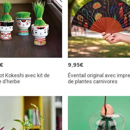
5€
9,95€
ot Kokeshi avec kit de
Éventail original avec impr
e d'herbe
de plantes carnivores