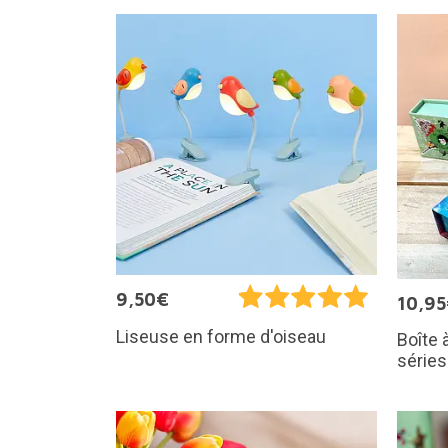
9,50€
10,9
Liseuse en forme d'oiseau
Boîte 
séries