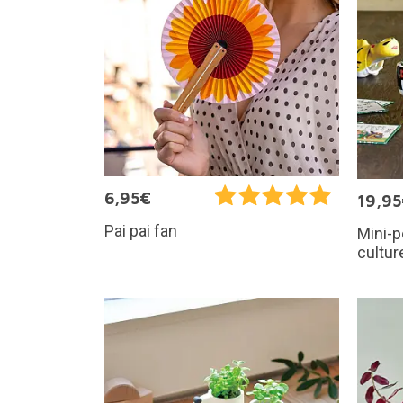
6,95€
19,9
Pai pai fan
Mini-p
cultur