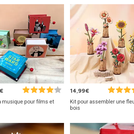
5€
14,99€
à musique pour films et
Kit pour assembler une fle
bois