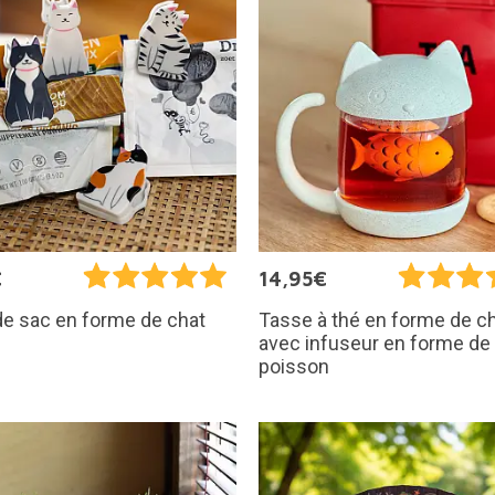
€
14,95€
de sac en forme de chat
Tasse à thé en forme de c
avec infuseur en forme de
poisson