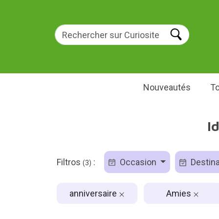
Nouveautés
To
I
Filtros
:
Occasion
Destina
(3)
anniversaire
Amies