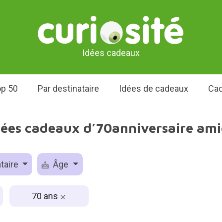
Idées cadeaux
p 50
Par destinataire
Idées de cadeaux
Cad
dées cadeaux d’70anniversaire ami
taire
Âge
70 ans