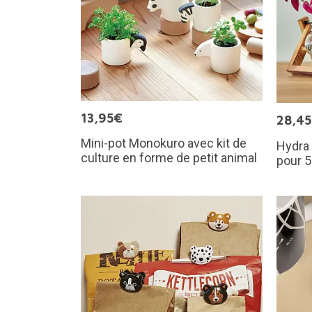
13,95€
28,4
Mini-pot Monokuro avec kit de
Hydra 
culture en forme de petit animal
pour 5