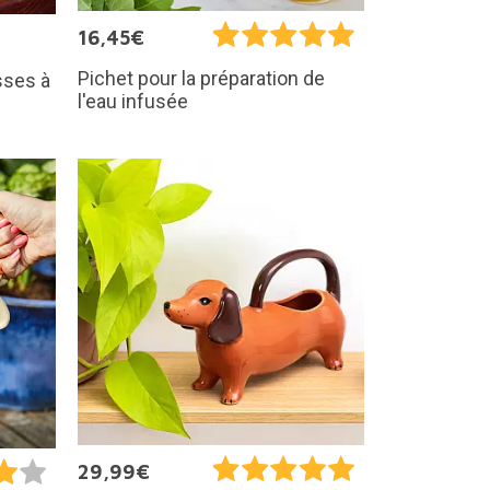
16,45€
Pichet pour la préparation de
sses à
l'eau infusée
29,99€