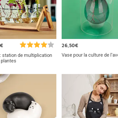
5€
26,50€
Vase pour la culture de l'a
: station de multiplication
 plantes