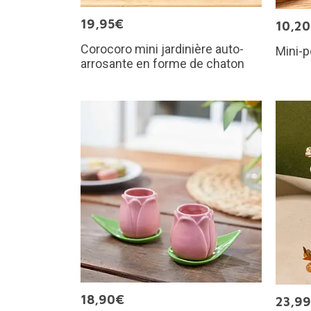
19,95€
10,2
Corocoro mini jardinière auto-
Mini-p
arrosante en forme de chaton
18,90€
23,9