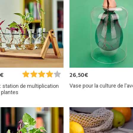
5€
26,50€
Vase pour la culture de l'a
: station de multiplication
 plantes