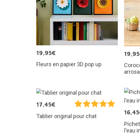
19,95€
19,9
Fleurs en papier 3D pop up
Coroco
arrosa
17,45€
16,45
Tablier original pour chat
Pichet
l'eau 