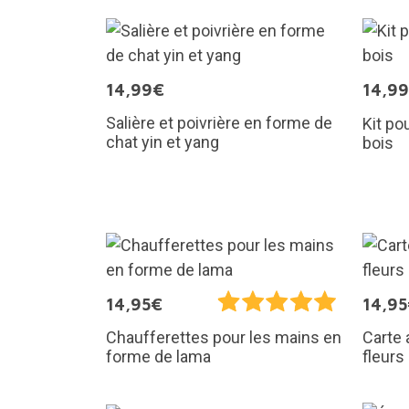
14,99€
14,9
Salière et poivrière en forme de
Kit po
chat yin et yang
bois
14,95€
14,9
Carte 
Chaufferettes pour les mains en
fleurs
forme de lama