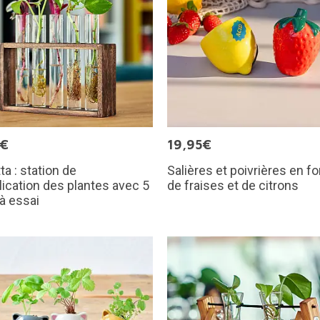
5€
19,95€
ta : station de
Salières et poivrières en f
lication des plantes avec 5
de fraises et de citrons
à essai