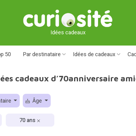
Idées cadeaux
p 50
Par destinataire
Idées de cadeaux
Cad
dées cadeaux d’70anniversaire ami
taire
Âge
70 ans