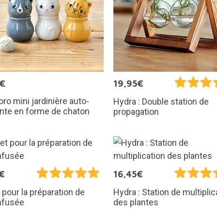
5€
19,95€
ro mini jardinière auto-
Hydra : Double station de
nte en forme de chaton
propagation
€
16,45€
 pour la préparation de
Hydra : Station de multiplic
infusée
des plantes