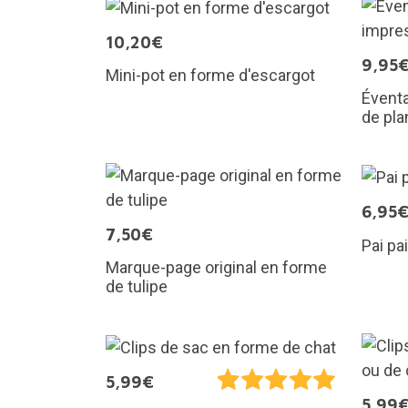
10,20€
9,95
Mini-pot en forme d'escargot
Éventa
de pla
6,95
7,50€
Pai pa
Marque-page original en forme
de tulipe
5,99€
5,99