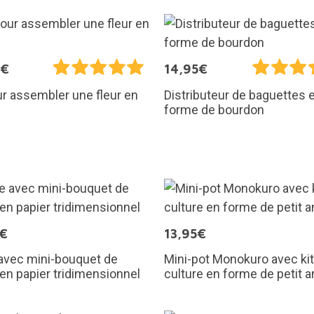
9€
14,95€
ur assembler une fleur en
Distributeur de baguettes 
forme de bourdon
5€
13,95€
avec mini-bouquet de
Mini-pot Monokuro avec kit
 en papier tridimensionnel
culture en forme de petit a