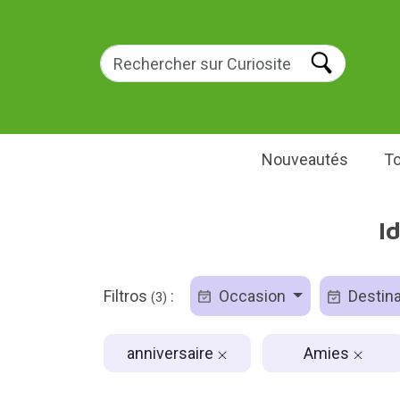
Nouveautés
To
I
Filtros
:
Occasion
Destina
(3)
anniversaire
Amies