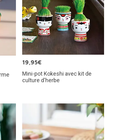
19,95€
Mini-pot Kokeshi avec kit de
orme
culture d'herbe