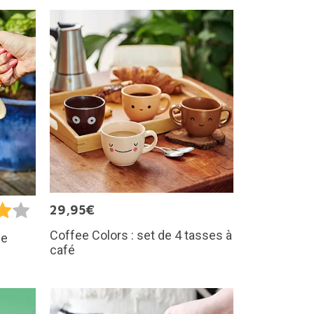
29,95€
Coffee Colors : set de 4 tasses à
de
café