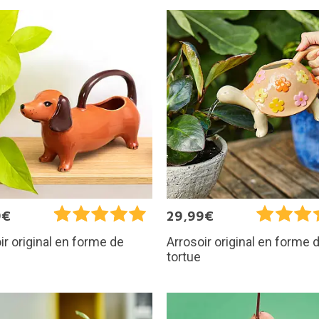
9€
29,99€
ir original en forme de
Arrosoir original en forme 
tortue