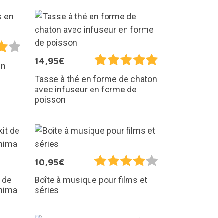
14,95€
en
Tasse à thé en forme de chaton
avec infuseur en forme de
poisson
10,95€
 de
Boîte à musique pour films et
nimal
séries