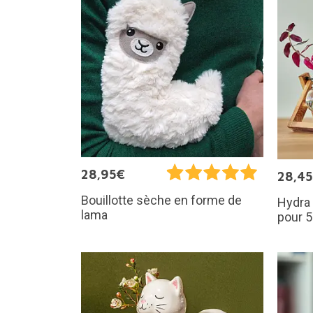
28,95€
28,4
Bouillotte sèche en forme de
Hydra 
lama
pour 5