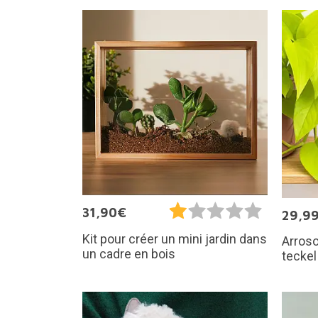
31,90€
29,9
Kit pour créer un mini jardin dans
Arroso
un cadre en bois
teckel