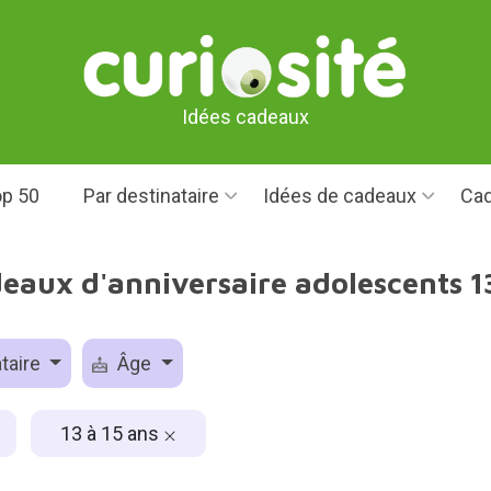
Idées cadeaux
p 50
Par destinataire
Idées de cadeaux
Cad
deaux d'anniversaire adolescents 13
taire
Âge
13 à 15 ans