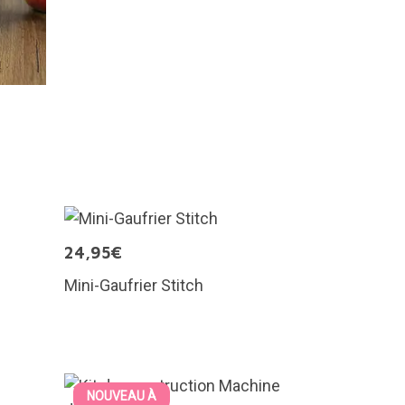
24,95€
Mini-Gaufrier Stitch
NOUVEAU À