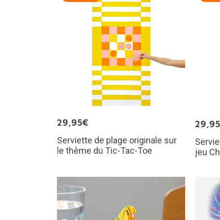
29,95€
29,9
Serviette de plage originale sur
Servie
le thème du Tic-Tac-Toe
jeu C