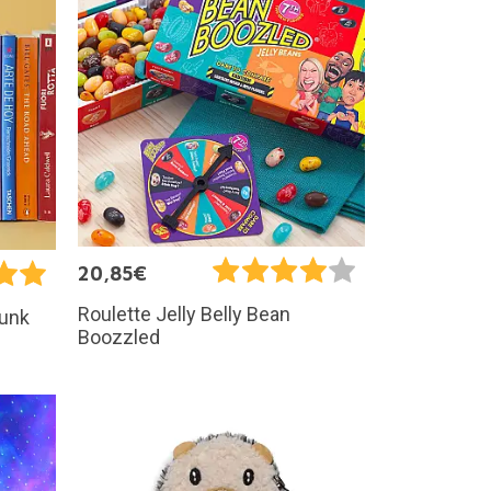
20,85€
Roulette Jelly Belly Bean
Dunk
Boozzled