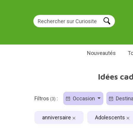
Nouveautés
To
Idées ca
Filtros
:
Occasion
Destina
(3)
anniversaire
Adolescents