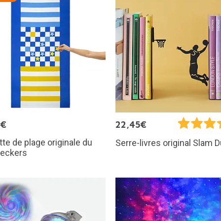
5€
22,45€
tte de plage originale du
Serre-livres original Slam 
heckers