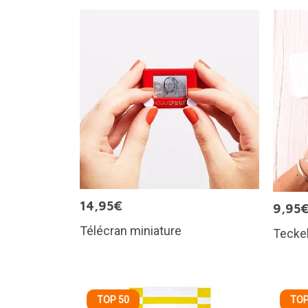
14,95€
9,95
Télécran miniature
Teckel
TOP 50
TOP