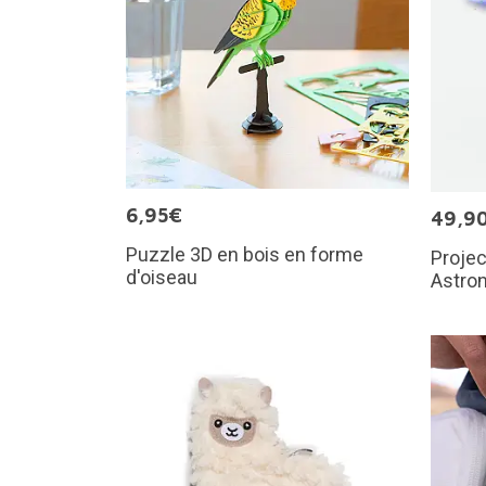
6,95€
49,9
Puzzle 3D en bois en forme
Projec
d'oiseau
Astro