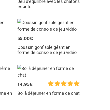
Jeu d'équilibre avec les chatons
errants
55,00€
n
Coussin gonflable géant en
forme de console de jeu vidéo
14,95€
rême en
Bol à déjeuner en forme de chat