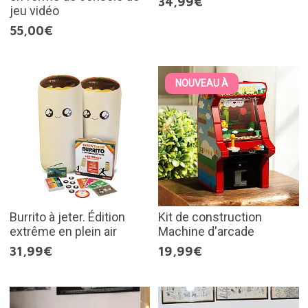
34,99€
jeu vidéo
55,00€
NOUVEAU À
Burrito à jeter. Édition
Kit de construction
extrême en plein air
Machine d'arcade
31,99€
19,99€