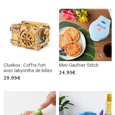
Cluebox : Coffre-fort
Mini-Gaufrier Stitch
avec labyrinthe de billes
24,95€
29,99€