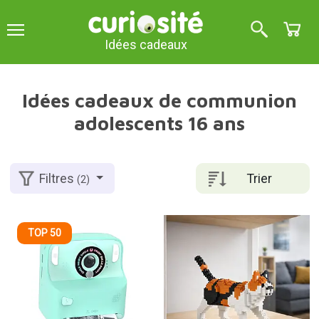
Idées cadeaux
Idées cadeaux de communion
adolescents 16 ans
Trier
Filtres
(2)
TOP 50