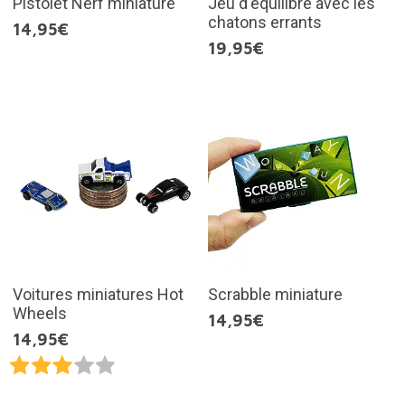
Pistolet Nerf miniature
Jeu d'équilibre avec les
chatons errants
14,95€
19,95€
Voitures miniatures Hot
Scrabble miniature
Wheels
14,95€
14,95€