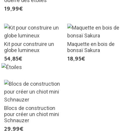
Guerre des étoiles
19,99€
Kit pour construire un
Maquette en bois de
globe lumineux
bonsaï Sakura
54,85€
18,95€
Blocs de construction
pour créer un chiot mini
Schnauzer
29,99€