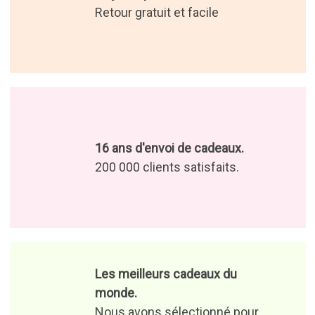
Idées cadeaux de Noël 2026
Idées cadeaux de la fête des Mères
Idées cadeaux d'anniversaire
Idées cadeaux de l'Épiphanie
30 jours pour tout retour.
Retour gratuit et facile