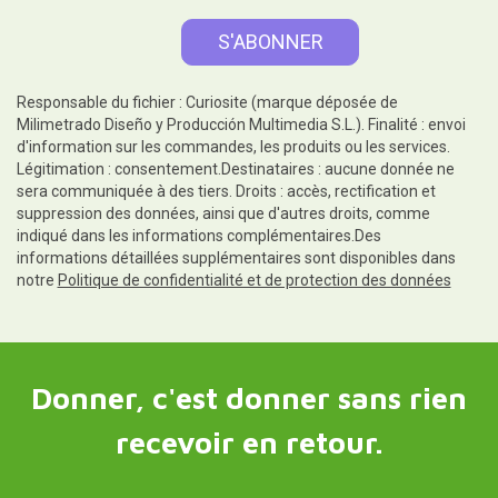
Profitez de nos offres et de nos
nouvelles
J’autorise le traitement de
mes données pour pouvoir
recevoir des offres de
produits et des informations
qui peuvent m’intéresser.