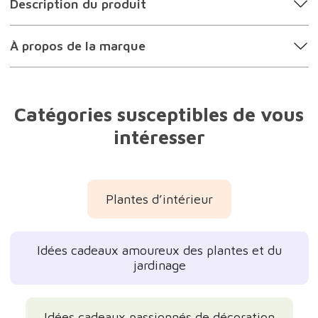
45,00€
Pourquoi l'aimons-nous ?
Taille mini, 24 cm de long.
Fabriqué à partir de matériaux 100 % recyclés.
Peut également servir de présentoir pour des
objets ou de la nourriture.
C'est une excellente idée de cadeau pour...
Description du produit