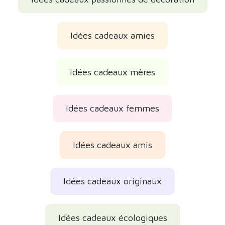
À propos de la marque
Catégories susceptibles de vous
intéresser
Plantes d’intérieur
Idées cadeaux amoureux des plantes et du
jardinage
Idées cadeaux passionnés de décoration