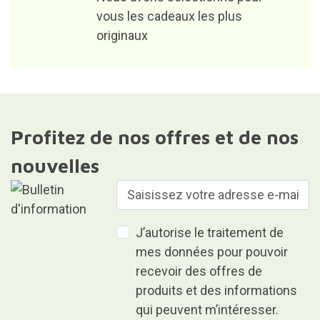
16 ans d'envoi de cadeaux.
200 000 clients satisfaits.
Les meilleurs cadeaux du
monde.
Nous avons sélectionné pour
vous les cadeaux les plus
originaux