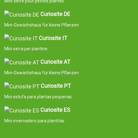
Aide
Informations légales
Suivez-nous sur
Contact et service clientèle
Écrivez-nous maintenant
Curiosité FR
Mini-serre pour petites plantes
Curiosite DE