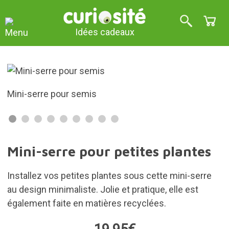
Idées cadeaux
erre pour semis