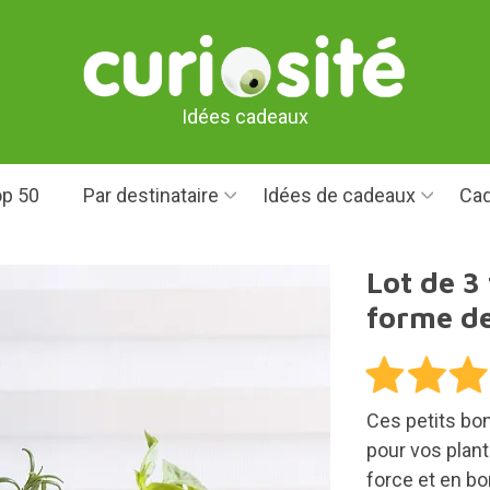
Idées cadeaux
p 50
Par destinataire
Idées de cadeaux
Cad
Lot de 3
forme d
Ces petits b
pour vos plante
force et en b