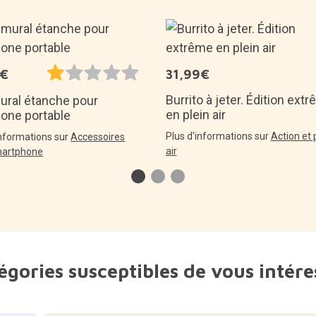
5€
31,99€
Burrito à jeter. Édition ext
mural étanche pour
en plein air
hone portable
Plus d'informations sur
Action et 
informations sur
Accessoires
air
martphone
égories susceptibles de vous intére