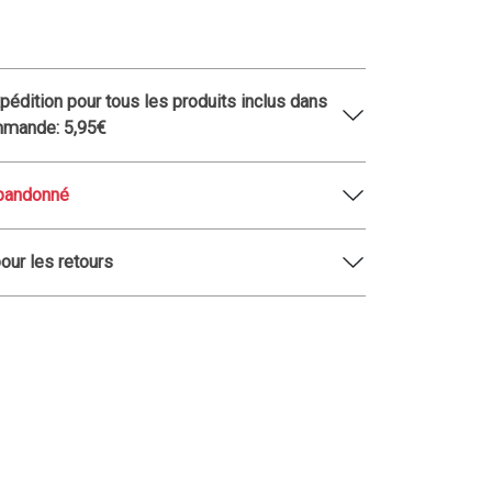
xpédition pour tous les produits inclus dans
mmande: 5,95€
abandonné
pour les retours