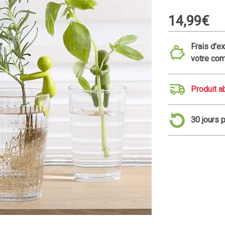
14,99€
Frais d'e
votre co
Produit 
30 jours 