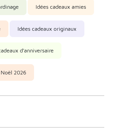
ardinage
Idées cadeaux amies
e
Idées cadeaux originaux
cadeaux d'anniversaire
 Noël 2026