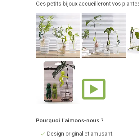
L'ensemble comprend 3 unités
Pourquoi l'aimons-nous ?
Design original et amusant.