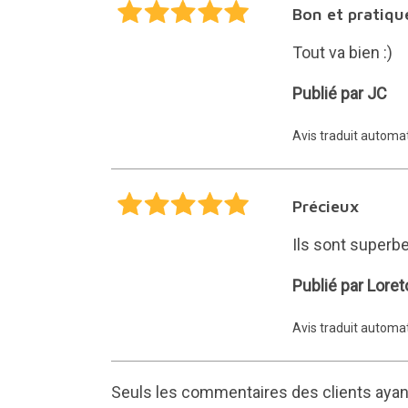
Bon et pratiqu
Tout va bien :)
JC
Publié par JC
Avis traduit autom
Précieux
Ils sont superb
Loreto
Publié par Loret
Avis traduit autom
Seuls les commentaires des clients ayant