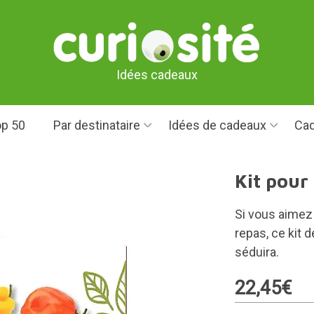
Idées cadeaux
p 50
Par destinataire
Idées de cadeaux
Cad
Kit pour
Si vous aimez
repas, ce kit 
séduira.
22,45€