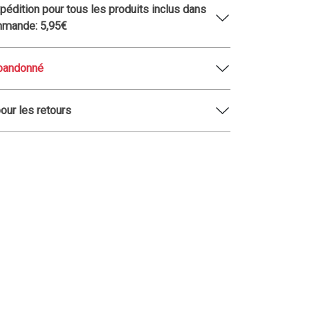
xpédition pour tous les produits inclus dans
mmande: 5,95€
abandonné
pour les retours