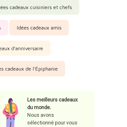
dées cadeaux cuisiniers et chefs
s
Idées cadeaux amis
eaux d'anniversaire
es cadeaux de l'Épiphanie
Les meilleurs cadeaux
du monde.
Nous avons
sélectionné pour vous