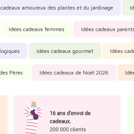
 cadeaux amoureux des plantes et du jardinage
I
Idées cadeaux femmes
Idées cadeaux parent
logiques
Idées cadeaux gourmet
Idées cad
 des Pères
Idées cadeaux de Noël 2026
Idé
16 ans d'envoi de
cadeaux.
200 000 clients