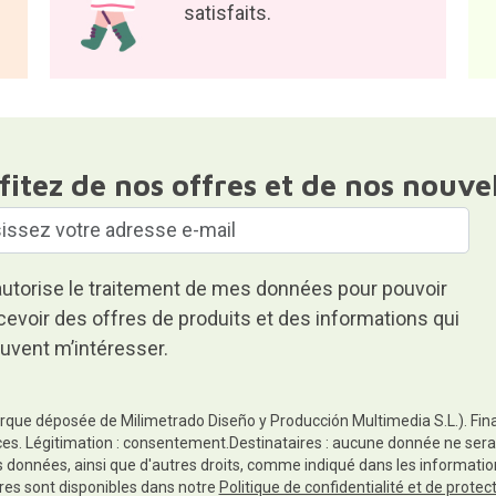
satisfaits.
fitez de nos offres et de nos nouve
autorise le traitement de mes données pour pouvoir
cevoir des offres de produits et des informations qui
uvent m’intéresser.
rque déposée de Milimetrado Diseño y Producción Multimedia S.L.). Finali
es. Légitimation : consentement.Destinataires : aucune donnée ne sera
es données, ainsi que d'autres droits, comme indiqué dans les informa
res sont disponibles dans notre
Politique de confidentialité et de prote