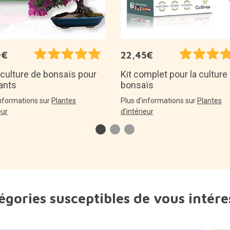
9€
22,45€
 culture de bonsaïs pour
Kit complet pour la culture
ants
bonsaïs
informations sur
Plantes
Plus d'informations sur
Plantes
eur
d’intérieur
égories susceptibles de vous intére