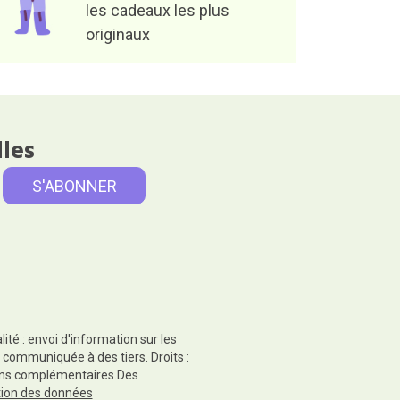
les cadeaux les plus
originaux
lles
té : envoi d'information sur les
 communiquée à des tiers. Droits :
tions complémentaires.Des
ction des données