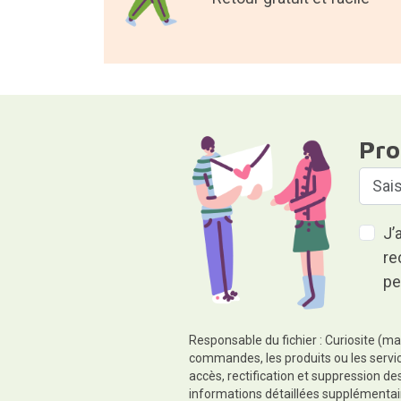
Pro
J’
re
pe
Responsable du fichier : Curiosite (ma
commandes, les produits ou les servic
accès, rectification et suppression d
informations détaillées supplémentai