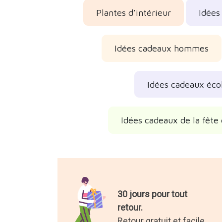
Plantes d’intérieur
Idées
Idées cadeaux hommes
Idées cadeaux éco
Idées cadeaux de la fête
30 jours pour tout
retour.
Retour gratuit et facile