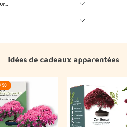
r...
Idées de cadeaux apparentées
 50