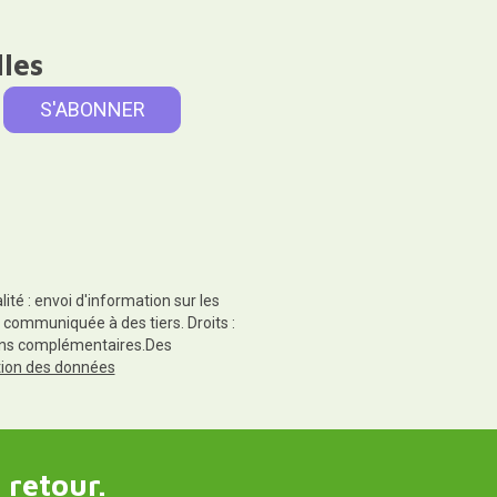
lles
té : envoi d'information sur les
 communiquée à des tiers. Droits :
tions complémentaires.Des
ction des données
 retour.