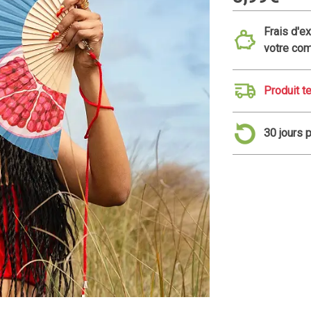
Frais d'e
votre co
Produit t
30 jours 