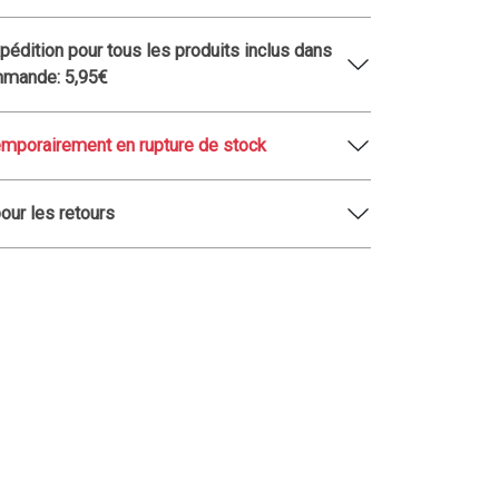
xpédition pour tous les produits inclus dans
mmande: 5,95€
emporairement en rupture de stock
pour les retours