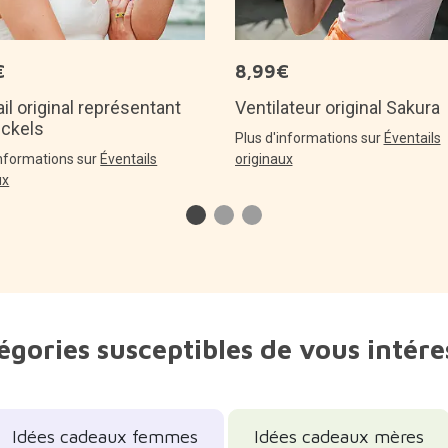
€
8,99€
il original représentant
Ventilateur original Sakura
eckels
Plus d'informations sur
Éventails
informations sur
Éventails
originaux
ux
égories susceptibles de vous intére
Idées cadeaux femmes
Idées cadeaux mères