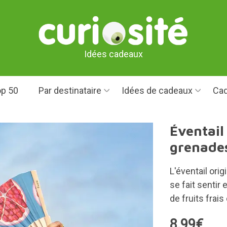
Idées cadeaux
p 50
Par destinataire
Idées de cadeaux
Cad
Éventail
grenade
L'éventail ori
se fait sentir 
de fruits frais 
8,99€