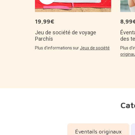
19,99€
8,99
Jeu de société de voyage
Éventa
Parchís
des t
Plus d'informations sur
Jeux de société
Plus d'
origina
Cat
Éventails originaux