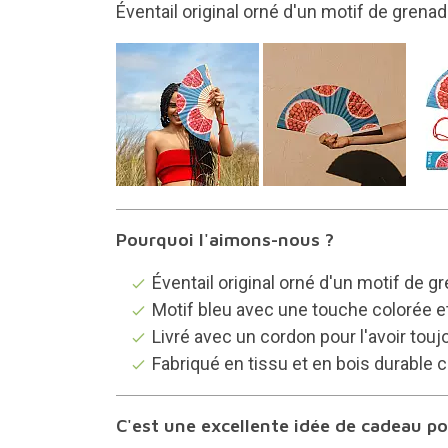
Un design bleu avec une touche colorée e
Pourquoi l'aimons-nous ?
Éventail original orné d'un motif de g
Motif bleu avec une touche colorée et
Livré avec un cordon pour l'avoir touj
Fabriqué en tissu et en bois durable c
C'est une excellente idée de cadeau pou