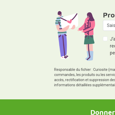
Pro
J’
re
pe
Responsable du fichier : Curiosite (ma
commandes, les produits ou les servic
accès, rectification et suppression d
informations détaillées supplémentai
Donner,