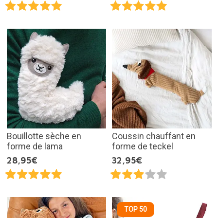
Bouillotte sèche en
Coussin chauffant en
forme de lama
forme de teckel
28,95€
32,95€
TOP 50