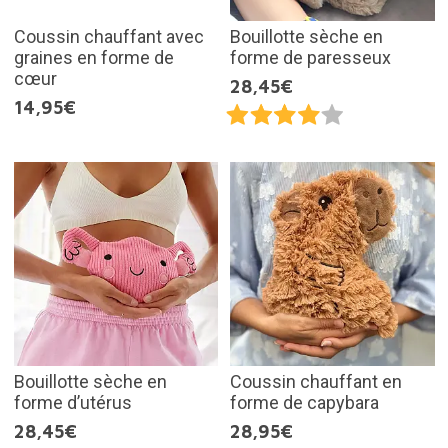
Coussin chauffant avec
Bouillotte sèche en
graines en forme de
forme de paresseux
cœur
28,45€
14,95€
Bouillotte sèche en
Coussin chauffant en
forme d’utérus
forme de capybara
28,45€
28,95€