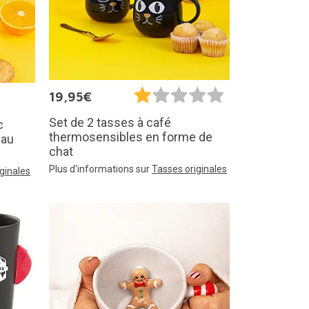
19,95€
Set de 2 tasses à café
c
thermosensibles en forme de
 au
chat
Plus d'informations sur
Tasses originales
ginales