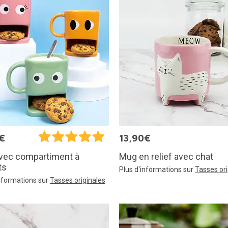
€
13,90€
Mug en relief avec chat
vec compartiment à
ts
Plus d'informations sur
Tasses ori
informations sur
Tasses originales