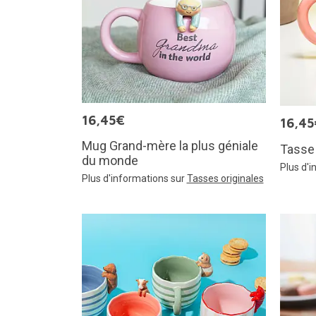
16,45€
16,45
Mug Grand-mère la plus géniale
Tasse
du monde
Plus d'
Plus d'informations sur
Tasses originales