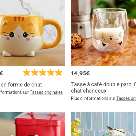
5€
14,95€
Tasse à café double paroi 
 en forme de chat
chat chanceux
informations sur
Tasses originales
Plus d'informations sur
Tasses ori