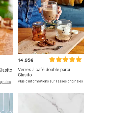
14,95€
Verres à café double paroi
Glasito
Glasito
Plus d'informations sur
Tasses originales
ginales