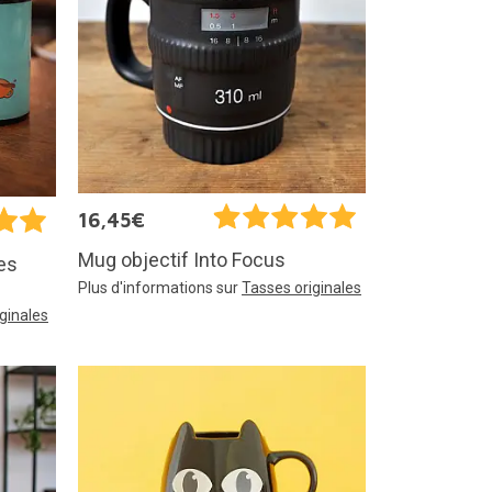
16,45€
Mug objectif Into Focus
es
Plus d'informations sur
Tasses originales
ginales