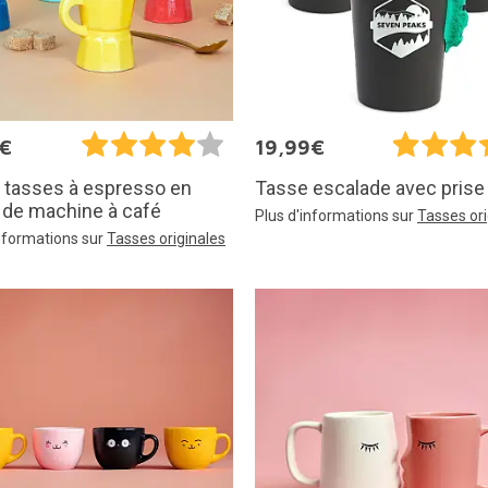
5€
19,99€
 tasses à espresso en
Tasse escalade avec prise
 de machine à café
Plus d'informations sur
Tasses ori
informations sur
Tasses originales