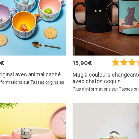
9€
15,90€
iginal avec animal caché
Mug à couleurs changeant
avec chaton coquin
informations sur
Tasses originales
Plus d'informations sur
Tasses ori