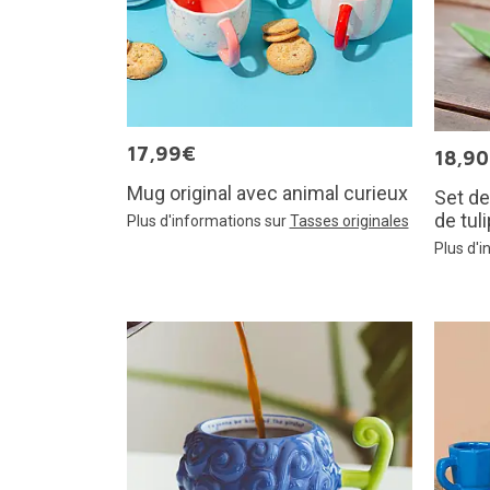
17,99€
18,9
Mug original avec animal curieux
Set de
de tul
Plus d'informations sur
Tasses originales
Plus d'