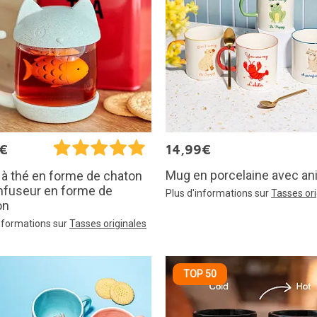
5€
14,99€
Mug en porcelaine avec an
à thé en forme de chaton
nfuseur en forme de
Plus d'informations sur
Tasses ori
on
informations sur
Tasses originales
TOP 50