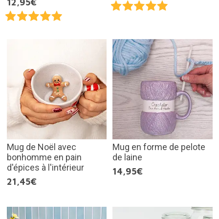
12,95€
Mug de Noël avec
Mug en forme de pelote
bonhomme en pain
de laine
d'épices à l'intérieur
14,95€
21,45€