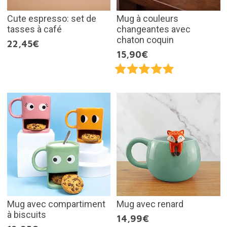
Cute espresso: set de
Mug à couleurs
tasses à café
changeantes avec
chaton coquin
22,45€
15,90€
Mug avec compartiment
Mug avec renard
à biscuits
14,99€