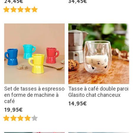
24,45€
34,45€
Set de tasses à espresso
Tasse à café double paroi
en forme de machine à
Glasito chat chanceux
café
14,95€
19,95€