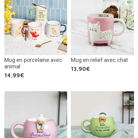
Mug en porcelaine avec
Mug en relief avec chat
animal
13,90€
14,99€