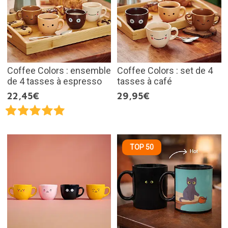
Coffee Colors : ensemble
Coffee Colors : set de 4
de 4 tasses à espresso
tasses à café
22,45€
29,95€
TOP 50