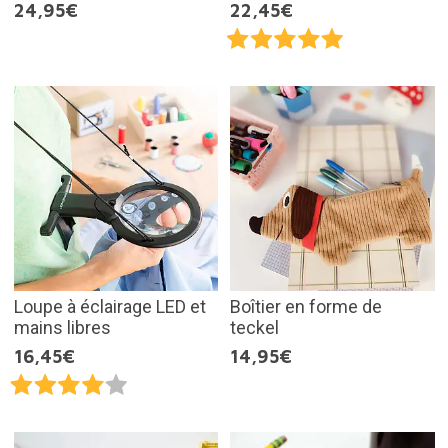
24,95€
22,45€
Loupe à éclairage LED et
Boîtier en forme de
mains libres
teckel
16,45€
14,95€