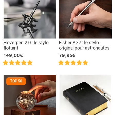
Hoverpen 2.0 : le stylo
Fisher AG7 : le stylo
flottant
original pour astronautes
149,00€
79,95€
TOP 50