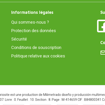
Informations légales
Su
Qui sommes-nous ?
Protection des données
Sécurité
Co
Conditions de souscription
Politique relative aux cookies
iosite est une production de Milimetrado diseño y producción multimedi
. Livre : 0. Feuillet : 10. Section : 8. Page : M-414659 CIF : B84800341