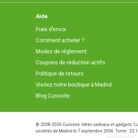
Aide
Frais d'envoi
Comment acheter ?
Modes de règlement
Coupons de réduction actifs
Politique de retours
Visitez notre boutique à Madrid
Blog Curiosite
© 2008-2026 Curiosite. Idées cadeaux et gadgets. Cur
sociétés de Madrid le 7 septembre 2006. Tome : 23.137