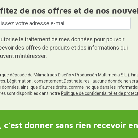
fitez de nos offres et de nos nouve
autorise le traitement de mes données pour pouvoir
cevoir des offres de produits et des informations qui
uvent m’intéresser.
rque déposée de Milimetrado Diseño y Producción Multimedia S.L.). Finali
es. Légitimation : consentement.Destinataires : aucune donnée ne sera
es données, ainsi que d'autres droits, comme indiqué dans les informa
res sont disponibles dans notre
Politique de confidentialité et de prote
 c'est donner sans rien recevoir en