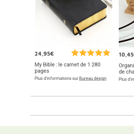
24,95€
10,4
My Bible : le carnet de 1 280
Organi
pages
de ch
Plus d'informations sur
Bureau design
Plus d'