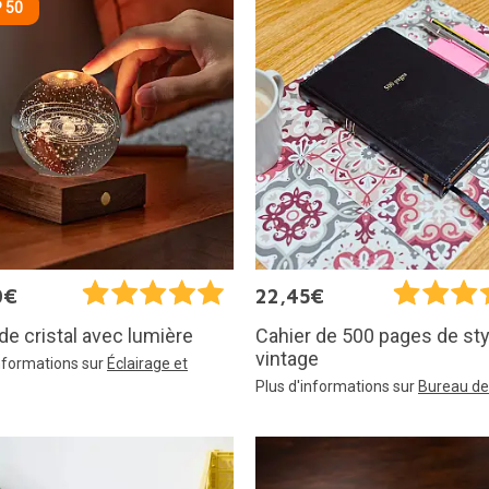
 50
0€
22,45€
de cristal avec lumière
Cahier de 500 pages de sty
vintage
informations sur
Éclairage et
Plus d'informations sur
Bureau de