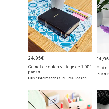
24,95€
14,9
Carnet de notes vintage de 1 000
Étui e
pages
Plus d'
Plus d'informations sur
Bureau design