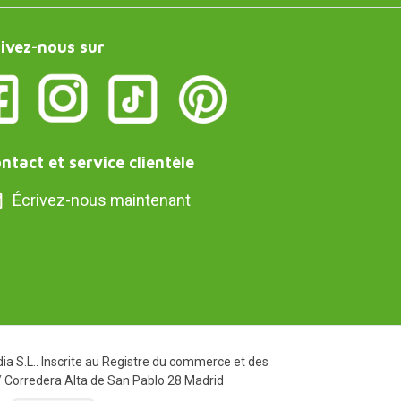
ivez-nous sur
ntact et service clientèle
Écrivez-nous maintenant
a S.L.. Inscrite au Registre du commerce et des
 C/ Corredera Alta de San Pablo 28 Madrid