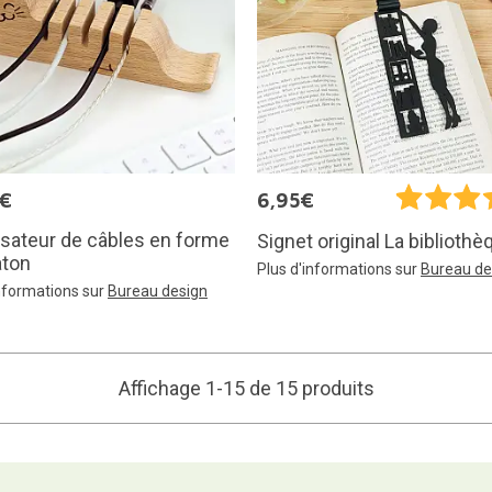
5€
6,95€
sateur de câbles en forme
Signet original La bibliothè
aton
Plus d'informations sur
Bureau de
informations sur
Bureau design
Affichage 1-15 de 15 produits