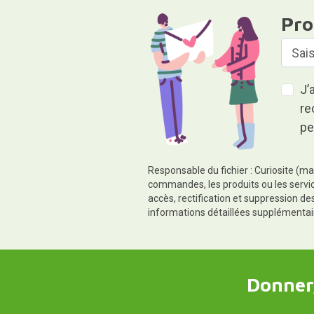
Pro
J’
re
pe
Responsable du fichier : Curiosite (ma
commandes, les produits ou les servic
accès, rectification et suppression d
informations détaillées supplémentai
Donner,