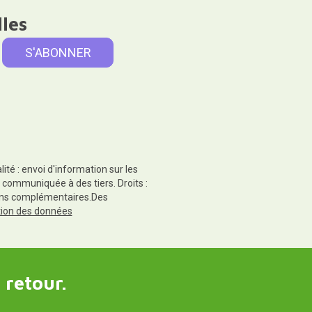
lles
té : envoi d'information sur les
 communiquée à des tiers. Droits :
tions complémentaires.Des
ction des données
 retour.