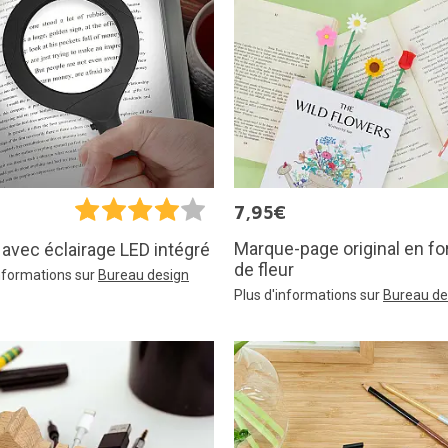
€
7,95€
Marque-page original en f
avec éclairage LED intégré
de fleur
informations sur
Bureau design
Plus d'informations sur
Bureau de