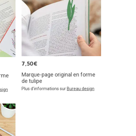
7,50€
Marque-page original en forme
orme
de tulipe
Plus d'informations sur
Bureau design
sign