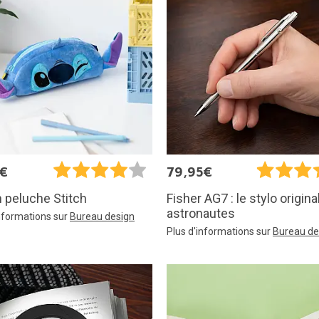
5€
79,95€
n peluche Stitch
Fisher AG7 : le stylo origina
astronautes
informations sur
Bureau design
Plus d'informations sur
Bureau de