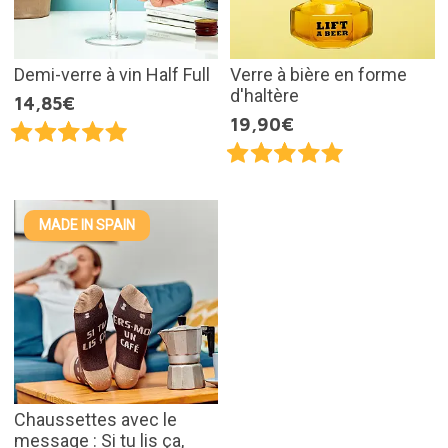
Demi-verre à vin Half Full
Verre à bière en forme
d'haltère
14,85€
19,90€
MADE IN SPAIN
Chaussettes avec le
message : Si tu lis ça,